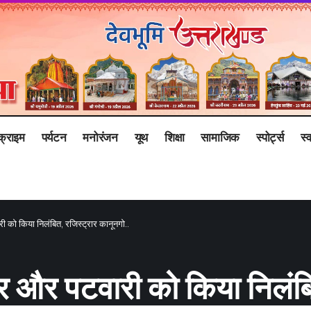
क्राइम
पर्यटन
मनोरंजन
यूथ
शिक्षा
सामाजिक
स्पोर्ट्स
स्व
को किया निलंबित, रजिस्ट्रार कानूनगो..
 और पटवारी को किया निलंबित