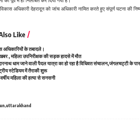
 को पूर्व में ही निलंबित कर दिया गया है।
 विकास अधिकारी देहरादून को जांच अधिकारी नामित करते हुए संपूर्ण घटना की निष्
Also Like
ुलिस अधिकारियों के तबादले।
 खबर , महिला उपनिरीक्षक की सड़क हादसे में मौत
ारनाथ धाम जाने वाली पैदल यात्रा का हो रहा है विधिवत संचालन,जंगलचट्टी के पास
्ट्रीय स्टेडियम में तैराकी शुरू
5 वर्षीय महिला की हत्या से सनसनी
un
uttarakhand