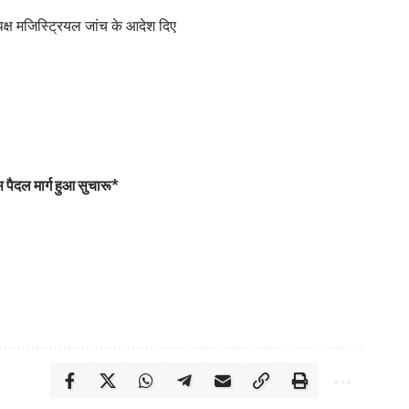
पक्ष मजिस्ट्रियल जांच के आदेश दिए
 पैदल मार्ग हुआ सुचारू*