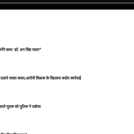
ंगे कामः डाॅ. धन सिंह रावत*
 को उठाये सख्त कदम,आरोपी शिक्षक के खिलाफ कठोर कार्रवाई
वाले युवक को पुलिस ने दबोचा