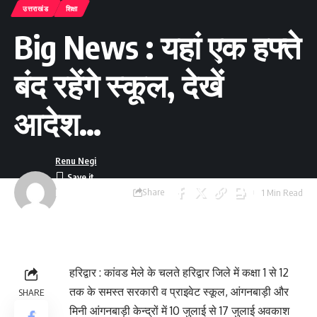
उत्तराखंड
शिक्षा
Big News : यहां एक हफ्ते
बंद रहेंगे स्कूल, देखें
आदेश…
Renu Negi
Share
1 Min Read
Last updated:
September 24, 2023
8:55 am
हरिद्वार : कांवड मेले के चलते हरिद्वार जिले में कक्षा 1 से 12
तक के समस्त सरकारी व प्राइवेट स्कूल, आंगनबाड़ी और
SHARE
मिनी आंगनबाड़ी केन्द्रों में 10 जुलाई से 17 जुलाई अवकाश