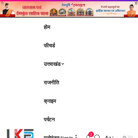
होम
फीचर्ड
उत्तराखंड
राजनीति
क्राइम
पर्यटन
2
मनोरंजन
Aa
Sign In