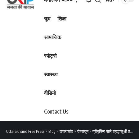
Font
Resizer
यूथ
शिक्षा
सामाजिक
स्पोर्ट्स
स्वास्थ्य
वीडियो
Contact Us
Uttarakhand Free Press
>
Blog
>
उत्तराखंड
>
देहरादून
>
प्रीबुकिंग वाले श्रद्धालुओं तथा यात्रा मार्ग पर स्थित होटल धारकों के लिए चार धाम यात्रा पंजीकरण की विशेष सुविधा