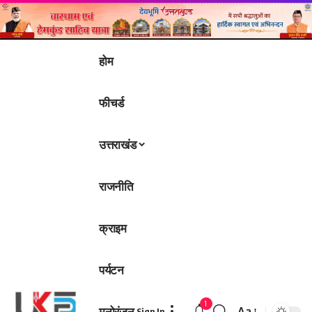
होम
फीचर्ड
उत्तराखंड
राजनीति
क्राइम
पर्यटन
1
मनोरंजन
Aa
Sign In