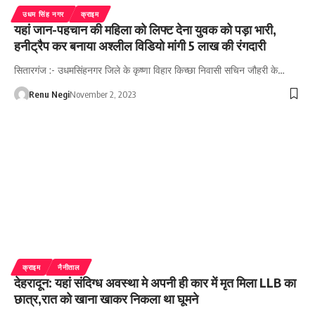
उधम सिंह नगर
क्राइम
यहां जान-पहचान की महिला को लिफ्ट देना युवक को पड़ा भारी,
हनीट्रैप कर बनाया अश्लील विडियो मांगी 5 लाख की रंगदारी
सितारगंज :- उधमसिंहनगर जिले के कृष्णा विहार किच्छा निवासी सचिन जौहरी के…
Renu Negi
November 2, 2023
क्राइम
नैनीताल
देहरादून: यहां संदिग्ध अवस्था मे अपनी ही कार में मृत मिला LLB का
छात्र,रात को खाना खाकर निकला था घूमने