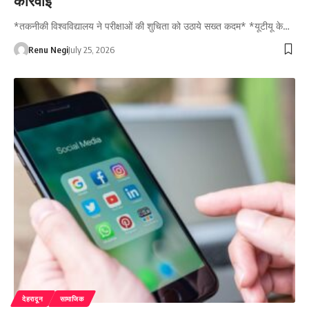
कार्रवाई
*तकनीकी विश्वविद्यालय ने परीक्षाओं की शुचिता को उठाये सख्त कदम* *यूटीयू के…
Renu Negi
July 25, 2026
देहरादून
सामाजिक