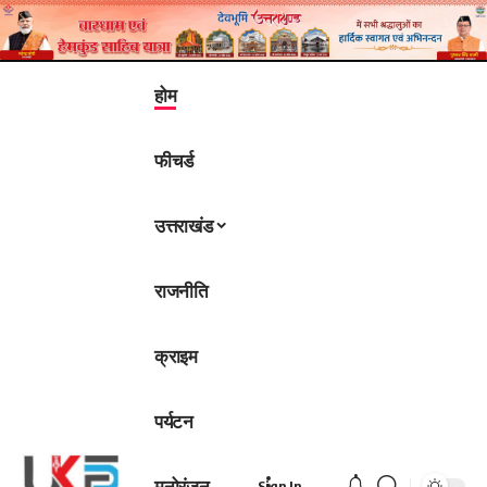
होम
फीचर्ड
उत्तराखंड
राजनीति
क्राइम
पर्यटन
मनोरंजन
Sign In