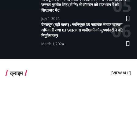
जनरल गुरमीत सिंह (से नि) से सोमवार को राजभवन में की
शिष्टाचार भेंट
July 1, 2024
देहरादून (बड़ी खबर) : नवनियुक्त 35 सहायक समाज कल्याण
अधिकारी तथा 03 छात्रावास अधीक्षकों को मुख्यमंत्री ने बांटे
नियुक्ति पत्र
March 1, 2024
क्राइम
[VIEW ALL]