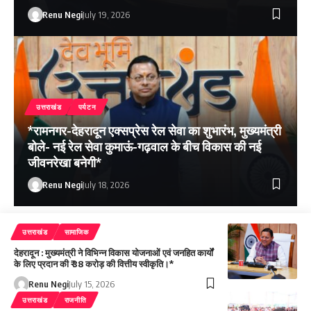
Renu Negi
July 19, 2026
उत्तराखंड
पर्यटन
*रामनगर-देहरादून एक्सप्रेस रेल सेवा का शुभारंभ, मुख्यमंत्री
बोले- नई रेल सेवा कुमाऊं-गढ़वाल के बीच विकास की नई
जीवनरेखा बनेगी*
Renu Negi
July 18, 2026
उत्तराखंड
सामाजिक
देहरादून : मुख्यमंत्री ने विभिन्न विकास योजनाओं एवं जनहित कार्यों
के लिए प्रदान की ₹ 38 करोड़ की वित्तीय स्वीकृति।*
Renu Negi
July 15, 2026
उत्तराखंड
राजनीति