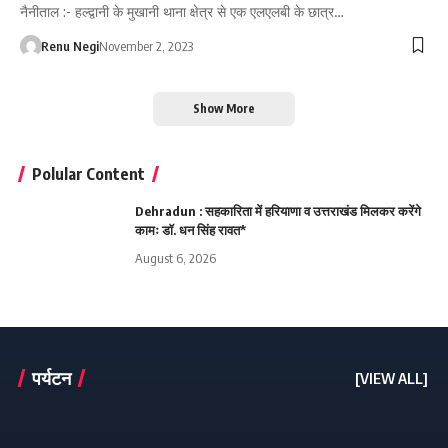
नैनीताल :- हल्द्वानी के मुखानी थाना क्षेत्र से एक एलएलबी के छात्र…
Renu Negi
November 2, 2023
Show More
Polular Content
Dehradun : सहकारिता में हरियाणा व उत्तराखंड मिलकर करेंगे
कामः डाॅ. धन सिंह रावत*
August 6, 2026
पर्यटन
[VIEW ALL]