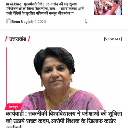
Breaking : मुख्यमंत्री ने ₹65.95 करोड़ की बाढ़ सुरक्षा
परियोजनाओं का किया शिलान्यास, कहा— “शारदा तटबंध आने
वाली पीढ़ियों के सुरक्षित भविष्य की मजबूत नींव बनेगा”*
Renu Negi
July 5, 2026
उत्तराखंड
[VIEW ALL]
देहरादून
कार्यवाही : तकनीकी विश्वविद्यालय ने परीक्षाओं की शुचिता
को उठाये सख्त कदम,आरोपी शिक्षक के खिलाफ कठोर