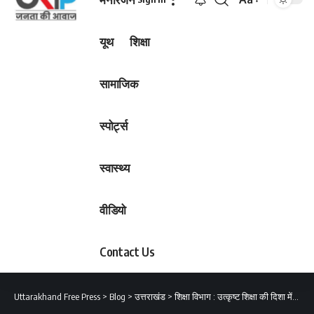
Font
Resizer
यूथ
शिक्षा
सामाजिक
स्पोर्ट्स
स्वास्थ्य
वीडियो
Contact Us
Uttarakhand Free Press
>
Blog
>
उत्तराखंड
>
शिक्षा विभाग : उत्कृष्ट शिक्षा की दिशा में उत्तराखंड का दमदार प्रदर्शनः डाॅ. धन सिंह रावत*