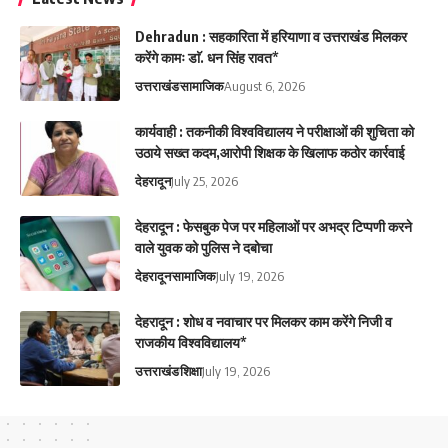
Dehradun : सहकारिता में हरियाणा व उत्तराखंड मिलकर
करेंगे कामः डाॅ. धन सिंह रावत*
उत्तराखंड
सामाजिक
August 6, 2026
कार्यवाही : तकनीकी विश्वविद्यालय ने परीक्षाओं की शुचिता को
उठाये सख्त कदम,आरोपी शिक्षक के खिलाफ कठोर कार्रवाई
देहरादून
July 25, 2026
देहरादून : फेसबुक पेज पर महिलाओं पर अभद्र टिप्पणी करने
वाले युवक को पुलिस ने दबोचा
देहरादून
सामाजिक
July 19, 2026
देहरादून : शोध व नवाचार पर मिलकर काम करेंगे निजी व
राजकीय विश्वविद्यालय*
उत्तराखंड
शिक्षा
July 19, 2026