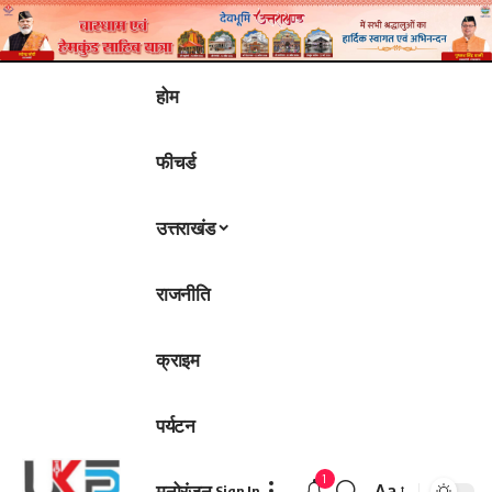
होम
फीचर्ड
उत्तराखंड
राजनीति
क्राइम
पर्यटन
1
मनोरंजन
Aa
Sign In