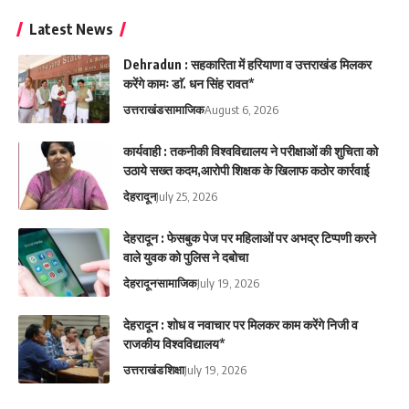
Latest News
Dehradun : सहकारिता में हरियाणा व उत्तराखंड मिलकर
करेंगे कामः डाॅ. धन सिंह रावत*
उत्तराखंड
सामाजिक
August 6, 2026
कार्यवाही : तकनीकी विश्वविद्यालय ने परीक्षाओं की शुचिता को
उठाये सख्त कदम,आरोपी शिक्षक के खिलाफ कठोर कार्रवाई
देहरादून
July 25, 2026
देहरादून : फेसबुक पेज पर महिलाओं पर अभद्र टिप्पणी करने
वाले युवक को पुलिस ने दबोचा
देहरादून
सामाजिक
July 19, 2026
देहरादून : शोध व नवाचार पर मिलकर काम करेंगे निजी व
राजकीय विश्वविद्यालय*
उत्तराखंड
शिक्षा
July 19, 2026