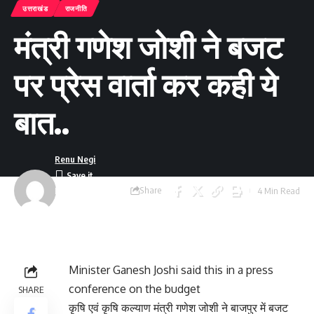
उत्तराखंड
राजनीति
मंत्री गणेश जोशी ने बजट
पर प्रेस वार्ता कर कही ये
बात..
Renu Negi
Share
4 Min Read
Last updated:
September 24, 2023
8:55 am
Minister Ganesh Joshi said this in a press
conference on the budget
SHARE
कृषि एवं कृषि कल्याण मंत्री गणेश जोशी ने बाजपुर में बजट