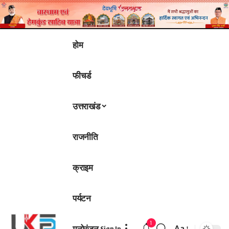
होम
फीचर्ड
उत्तराखंड
राजनीति
क्राइम
पर्यटन
1
मनोरंजन
Aa
Sign In