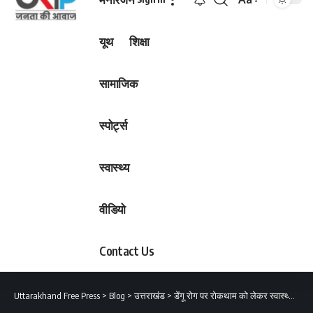
Font
Resizer
यूथ
शिक्षा
सामाजिक
स्पोर्ट्स
स्वास्थ्य
वीडियो
Contact Us
Uttarakhand Free Press
>
Blog
>
उत्तराखंड
>
डेंगू रोग पर रोकथाम को लेकर स्वास्थ्य विभाग उत्तराखंड ने कसी कमर, दिए कड़े निर्देश