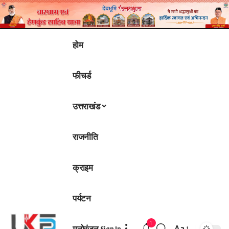
होम
फीचर्ड
उत्तराखंड
राजनीति
क्राइम
पर्यटन
1
मनोरंजन
Aa
Sign In