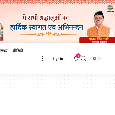
ास्थ्य
वीडियो
1
Sign In