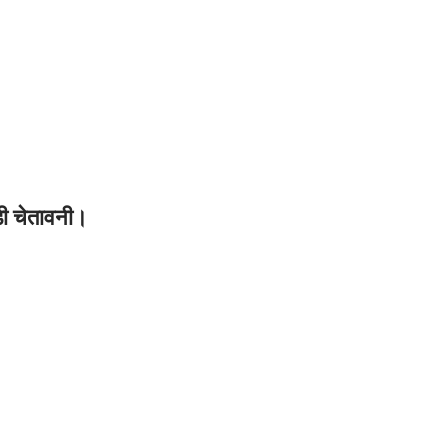
कडी चेतावनी।