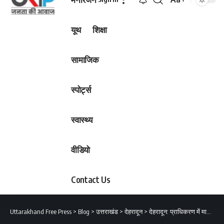
Font
Resizer
यूथ
शिक्षा
सामाजिक
स्पोर्ट्स
स्वास्थ्य
वीडियो
Contact Us
Uttarakhand Free Press
>
Blog
>
उत्तराखंड
>
देहरादून
>
देहरादून: प्राधिकरण में मानचित्र निस्तारण की समय सीमा कम करने व समय से निस्तारण न करने वाले कर्मचारियों का वेतन काटने के सरकार कर रही विचार