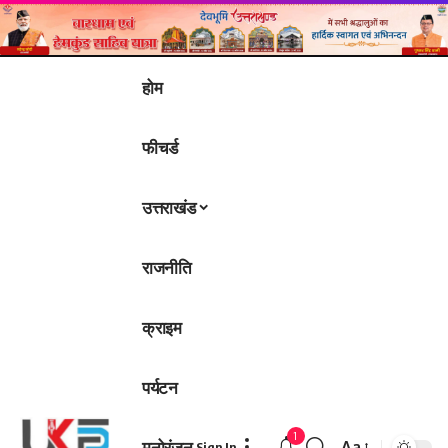
होम
फीचर्ड
उत्तराखंड
राजनीति
क्राइम
पर्यटन
1
मनोरंजन
Aa
Sign In