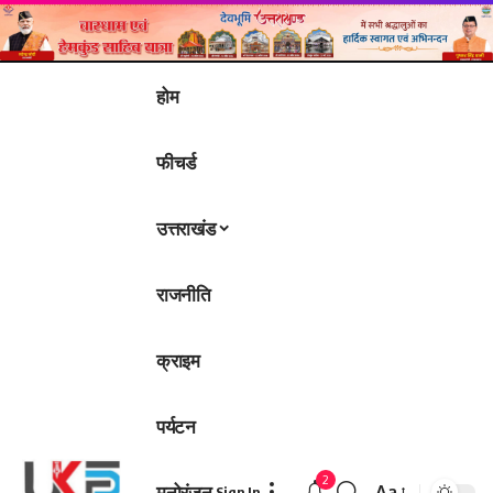
होम
फीचर्ड
उत्तराखंड
राजनीति
क्राइम
पर्यटन
2
मनोरंजन
Aa
Sign In