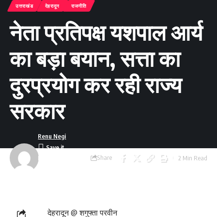
उत्तराखंड
देहरादून
राजनीति
नेता प्रतिपक्ष यशपाल आर्य
का बड़ा बयान, सत्ता का
दुरप्रयोग कर रही राज्य
सरकार
Renu Negi
Share
2 Min Read
Last updated:
September 24, 2023
8:55 am
देहरादून @ शगुफ्ता परवीन