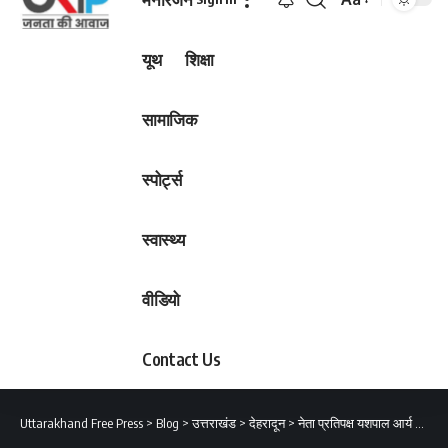
Font
Resizer
यूथ
शिक्षा
सामाजिक
स्पोर्ट्स
स्वास्थ्य
वीडियो
Contact Us
Uttarakhand Free Press
>
Blog
>
उत्तराखंड
>
देहरादून
>
नेता प्रतिपक्ष यशपाल आर्य का बड़ा बयान, सत्ता का दुरप्रयोग कर रही राज्य सरकार