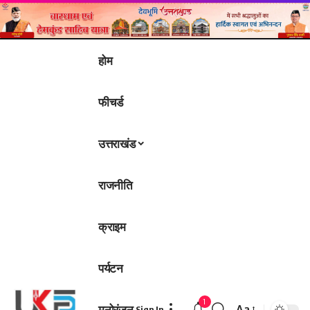
होम
फीचर्ड
उत्तराखंड
राजनीति
क्राइम
पर्यटन
1
मनोरंजन
Aa
Sign In