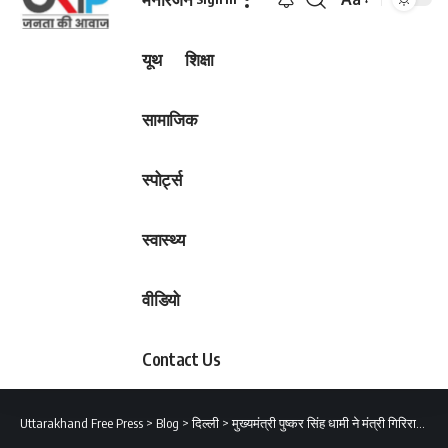
Font
Resizer
यूथ
शिक्षा
सामाजिक
स्पोर्ट्स
स्वास्थ्य
वीडियो
Contact Us
Uttarakhand Free Press
>
Blog
>
दिल्ली
>
मुख्यमंत्री पुष्कर सिंह धामी ने मंत्री गिरिराज सिंह से की मुलाकात