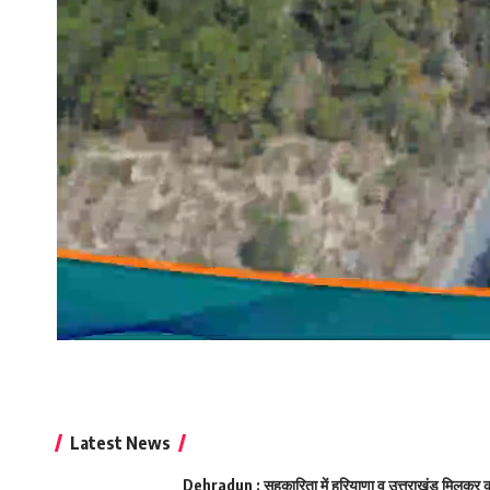
Latest News
Dehradun : सहकारिता में हरियाणा व उत्तराखंड मिलकर करे