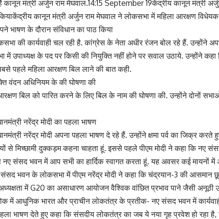
ैं कानून मंत्री अर्जुन राम मेघवाल.14:15 September 19केंद्रीय कानून मंत्री अर्ज
कियाकेंद्रीय कानून मंत्री अर्जुन राम मेघवाल ने लोकसभा में महिला आरक्षण विधेयक
 पने भाषण के दौरान संविधान का पाठ किया
सभा की कार्यवाही चल रही है. कांग्रेस के नेता अधीर रंजन बोल रहे हैं. उन्होंने 
ा में उपाध्यक्ष के पद पर किसी की नियुक्ति नहीं होने पर सवाल उठाये. उन्होंने कह
बसे पहले महिला आरक्षण बिल लाने की बात कही.
क्ति वंदन अधिनियम के की घोषणा की
आरक्षण बिल को पारित करने के लिए बिल के नाम की घोषणा की. उन्होंने दोनों सभाओं
ानमंत्री नरेंद्र मोदी का पहला भाषण
नमंत्री नरेंद्र मोदी अपना पहला भाषण दे रहे हैं. उन्होंने क्षमा पर्व का जिक्र करते 
यों से मिच्छामी दुक्कड़म कहना चाहता हूं. इससे पहले पीएम मोदी ने कहा कि नए संस
इस नए संसद भवन में आप सभी का हार्दिक स्वागत करता हूं. यह अवसर कई मायनों में 
 संसद भवन के लोकसभा में पीएम नरेंद्र मोदी ने कहा कि चंद्रयान-3 की आसमान छ
 अध्यक्षता में G20 का असाधारण आयोजन वैश्विक वांछित प्रभाव पाने जैसी अनूठ
 में आधुनिक भारत और प्राचीन लोकतंत्र के प्रतीक- नए संसद भवन में कार्यवाही
पहला भाषण देते हुए कहा कि संसदीय लोकतंत्र का जब ये नया गृह प्रवेश हो रहा 