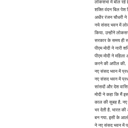
लोकसभा में बोल रहे ह
शक्ति वंदन बिल पेश 
अधीर रंजन चौधरी ने
नये संसद भवन में लोक
किया. उन्होंने लोकसभ
सरकार के समय ही स
पीएम मोदी ने नारी श
पीएम मोदी ने महिला 
करने की अपील की.
नए संसद भवन में प्रध
नए संसद भवन में प्रधा
सांसदों और देश वासि
मोदी ने कहा कि मैं 
काल की सुबह है. नए
भर देती है. भारत की
बन गया. इसी के आलोक
ने नए संसद भवन में 