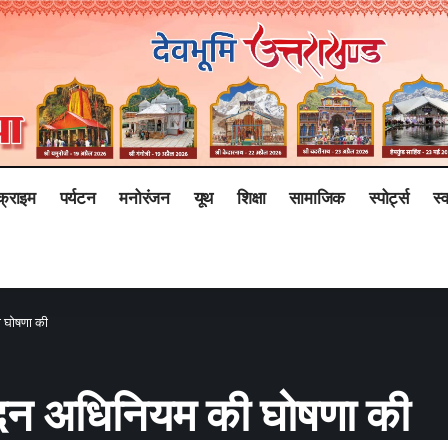
क्राइम
पर्यटन
मनोरंजन
यूथ
शिक्षा
सामाजिक
स्पोर्ट्स
स्व
ी घोषणा की
वंदन अधिनियम की घोषणा की