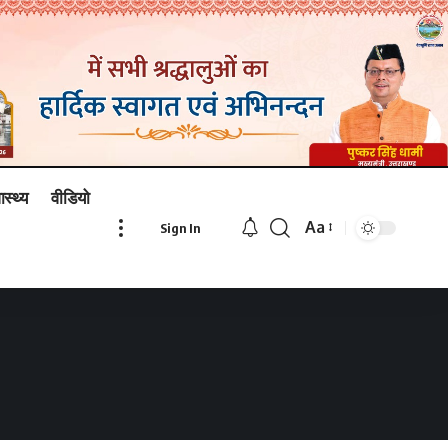
ास्थ्य
वीडियो
Aa
Sign In
Font
Resizer