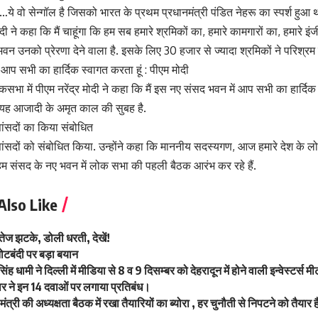
ॉल…ये वो सेन्गॉल है जिसको भारत के प्रथम प्रधानमंत्री पंडित नेहरू का स्पर्श हुआ था
दी ने कहा कि मैं चाहूंगा कि हम सब हमारे श्रमिकों का, हमारे कामगारों का, हमारे इंज
ये भवन उनको प्रेरणा देने वाला है. इसके लिए 30 हजार से ज्यादा श्रमिकों ने परिश्रम
आप सभी का हार्दिक स्वागत करता हूं : पीएम मोदी
भा में पीएम नरेंद्र मोदी ने कहा कि मैं इस नए संसद भवन में आप सभी का हार्दि
 है. यह आजादी के अमृत काल की सुबह है.
ांसदों का किया संबोधित
ांसदों को संबोधित किया. उन्होंने कहा कि माननीय सदस्यगण, आज हमारे देश के 
ब हम संसद के नए भवन में लोक सभा की पहली बैठक आरंभ कर रहे हैं.
Also Like
 तेज झटके, डोली धरती, देखें!
ोटबंदी पर बड़ा बयान
सिंह धामी ने दिल्ली में मीडिया से 8 व 9 दिसम्बर को देहरादून में होने वाली इन्वेस्टर्स मीट 
ार ने इन 14 दवाओं पर लगाया प्रतिबंध।
य मंत्री की अध्यक्षता बैठक में रखा तैयारियों का ब्योरा , हर चुनौती से निपटने को तैयार 