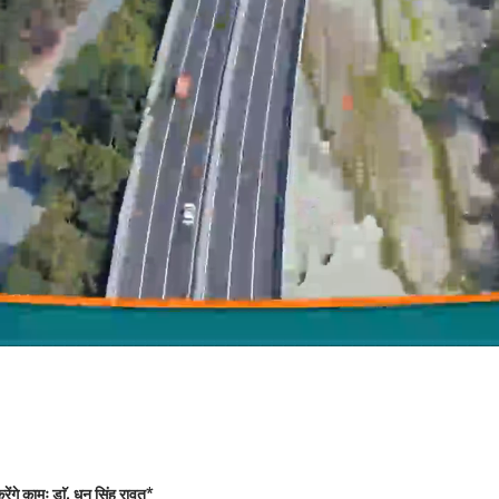
ंगे कामः डाॅ. धन सिंह रावत*