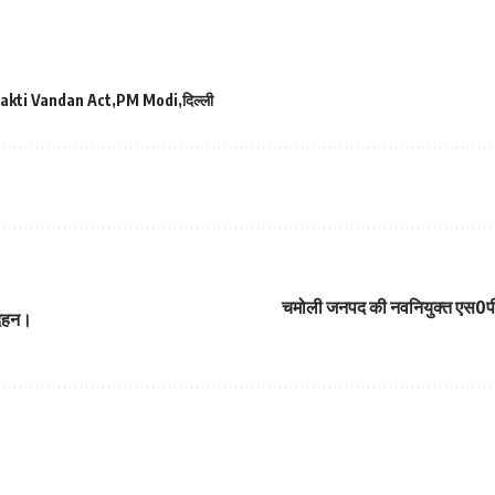
hakti Vandan Act
PM Modi
दिल्ली
चमोली जनपद की नवनियुक्त एस0पी0
 दहन।