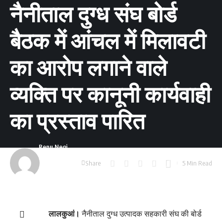
नैनीताल दुग्ध संघ बोर्ड
बैठक में आंचल में मिलावटी
का आरोप लगाने वाले
व्यक्ति पर कानूनी कार्यवाही
का प्रस्ताव पारित
Renu Negi
Last updated:
Share
5 Min Read
September 24,
2023 8:54 am
लालकुआं।
नैनीताल दुग्ध उत्पादक सहकारी संघ की बोर्ड