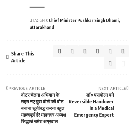
TAGGED:
Chief Minister Pushkar Singh Dhami
uttarakhand
Share This
Article
PREVIOUS ARTICLE
NEXT ARTICLE
वोटर चेतना अभियान के
डॉ० पसबोला बने
तहत नए युवा वोटो की वोट
Reversible Handover
बनाना सूचीबद्ध करना बहुत
in a Medical
महत्वपूर्ण है! महानगर अध्यक्ष
Emergency Expert
सिद्धार्थ उमेश अग्रवाल