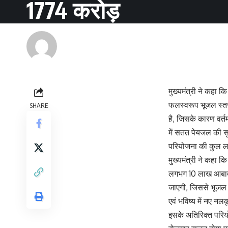
1774 करोड़
Renu Negi
Last updated: September 24, 2023 8:55 am
मुख्यमंत्री ने कहा कि
फलस्वरूप भूजल स्तर 
SHARE
है, जिसके कारण वर्तम
में सतत पेयजल की सु
परियोजना की कुल ल
मुख्यमंत्री ने कहा क
लगभग 10 लाख आबादी 
जाएगी, जिससे भूजल द
एवं भविष्य में नए नल
इसके अतिरिक्त परियो