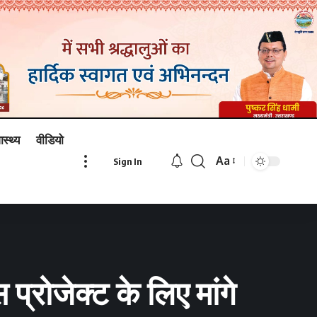
ास्थ्य
वीडियो
Aa
Sign In
Font
Resizer
स प्रोजेक्ट के लिए मांगे