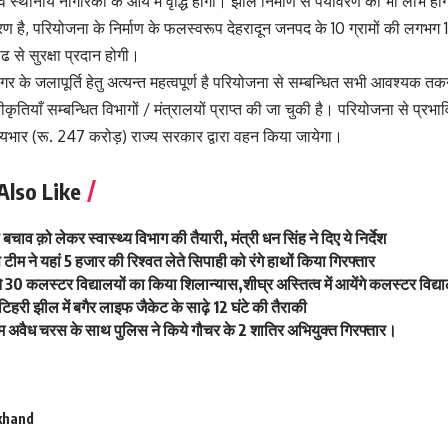
ं स्थानीय नागरिकों के आय में वृद्धि होगी। झील निर्माण से पर्यावरण को भी लाभ
्रण है, परियोजना के निर्माण के फलस्वरूप देहरादून जनपद के 10 ग्रामों की लगभग
ाढ से सुरक्षा प्रदान होगी।
र के जलापूर्ति हेतु अत्यन्त महत्वपूर्ण है परियोजना से सम्बन्धित सभी आवश्यक तक
ृतियाँ सम्बन्धित विभागों / मंत्रालयों प्राप्त की जा चुकी है। परियोजना से प्रभावित 
 व्ययभार (रू. 247 करोड़) राज्य सरकार द्वारा वहन किया जायेगा।
Also Like
से बचाव क़ो लेकर स्वास्थ्य विभाग की तैयारी, मंत्री धन सिंह ने दिए ये निर्देश
 टीम ने यहां 5 हजार की रिश्वत लेते सिपाही को रंगे हाथों किया गिरफ्तार
ने 30 कलस्टर विद्यालयों का किया शिलान्यास,शीघ्र अस्तित्व में आयेंगे कलस्टर विद्
ी टिहरी झील में बगैर लाइफ जैकेट के साढ़े 12 घंटे की तैराकी
म अवैध चरस के साथ पुलिस ने किये गौचर के 2 शातिर अभियुक्त गिरफ्तार।
khand