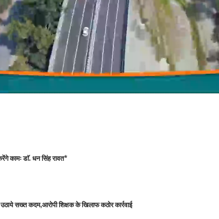
ंगे कामः डाॅ. धन सिंह रावत*
 को उठाये सख्त कदम,आरोपी शिक्षक के खिलाफ कठोर कार्रवाई