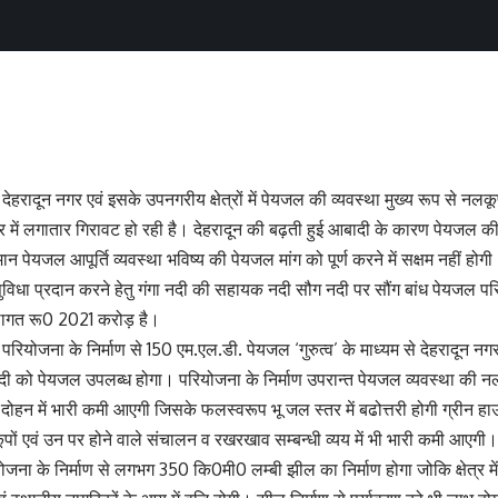
 देहरादून नगर एवं इसके उपनगरीय क्षेत्रों में पेयजल की व्यवस्था मुख्य रूप से नलकू
में लगातार गिरावट हो रही है। देहरादून की बढ़ती हुई आबादी के कारण पेयजल की 
ान पेयजल आपूर्ति व्यवस्था भविष्य की पेयजल मांग को पूर्ण करने में सक्षम नहीं होग
विधा प्रदान करने हेतु गंगा नदी की सहायक नदी सौग नदी पर सौंग बांध पेयजल परिय
ागत रू0 2021 करोड़ है।
ि परियोजना के निर्माण से 150 एम.एल.डी. पेयजल ‘गुरुत्व’ के माध्यम से देहरादून नगर
को पेयजल उपलब्ध होगा। परियोजना के निर्माण उपरान्त पेयजल व्यवस्था की नलक
ोहन में भारी कमी आएगी जिसके फलस्वरूप भू जल स्तर में बढोत्तरी होगी ग्रीन हाउस
कूपों एवं उन पर होने वाले संचालन व रखरखाव सम्बन्धी व्यय में भी भारी कमी आएगी।
जना के निर्माण से लगभग 350 कि0मी0 लम्बी झील का निर्माण होगा जोकि क्षेत्र में