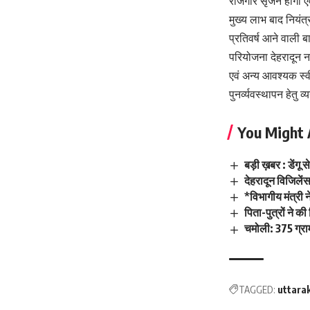
रोजगार सृजन होगा एव
मुख्य लाभ बाद नियंत
प्रतिवर्ष आने वाली ब
परियोजना देहरादून नग
एवं अन्य आवश्यक स्वीक
पुनर्व्यवस्थापन हेतु
You Might 
बड़ी ख़बर : डेंगू 
देहरादून विजिलेंस
*विभागीय मंत्री 
पिता-पुत्रों ने क
चमोली: 375 ग्रा
TAGGED:
uttara