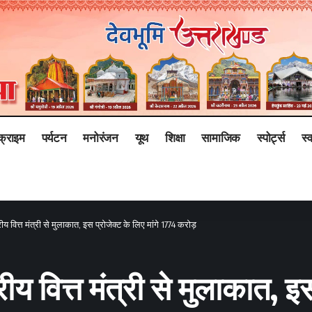
क्राइम
पर्यटन
मनोरंजन
यूथ
शिक्षा
सामाजिक
स्पोर्ट्स
स्व
्रीय वित्त मंत्री से मुलाकात, इस प्रोजेक्ट के लिए मांगे 1774 करोड़
्रीय वित्त मंत्री से मुलाकात, इ