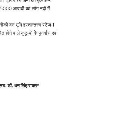
 होगा। इस परियोजना का एक अन्य
 15000 आबादी को सौंग नदी में
नीकी वन भूमि हस्तान्तरण स्टेज-1
होने वाले कुटुम्बों के पुनर्वास एवं
यालयः डॉ. धन सिंह रावत*