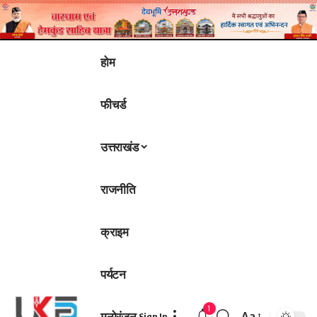
होम
फीचर्ड
उत्तराखंड
राजनीति
क्राइम
पर्यटन
1
मनोरंजन
Aa
Sign In