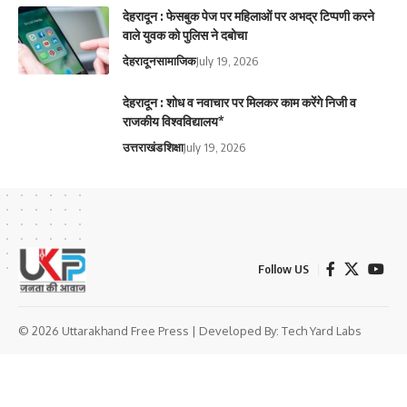
देहरादून : फेसबुक पेज पर महिलाओं पर अभद्र टिप्पणी करने
वाले युवक को पुलिस ने दबोचा
देहरादून
सामाजिक
July 19, 2026
देहरादून : शोध व नवाचार पर मिलकर काम करेंगे निजी व
राजकीय विश्वविद्यालय*
उत्तराखंड
शिक्षा
July 19, 2026
Follow US
© 2026 Uttarakhand Free Press | Developed By:
Tech Yard Labs