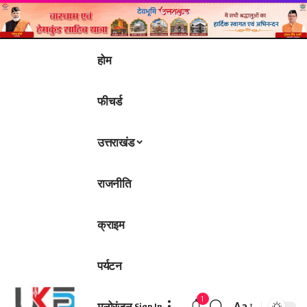
होम
फीचर्ड
उत्तराखंड
राजनीति
क्राइम
पर्यटन
1
मनोरंजन
Aa
Sign In