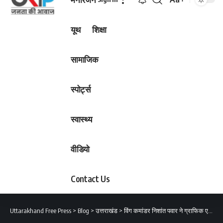
Font
Resizer
यूथ
शिक्षा
सामाजिक
स्पोर्ट्स
स्वास्थ्य
वीडियो
Contact Us
Uttarakhand Free Press
>
Blog
>
उत्तराखंड
>
विंग कमांडर निशांत पवार ने ग्राफिक एरा हिल यूनिवर्सिटी हल्द्वानी के विद्यार्थियों को किया संबोधित