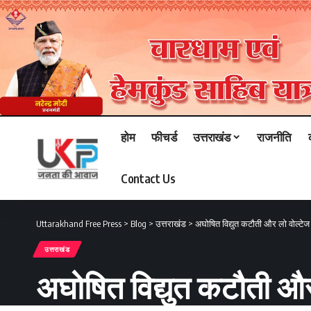
होम
फीचर्ड
उत्तराखंड
राजनीति
Contact Us
Uttarakhand Free Press
>
Blog
>
उत्तराखंड
>
अघोषित विद्युत कटौती और लो वोल्टे
उत्तराखंड
अघोषित विद्युत कटौती और