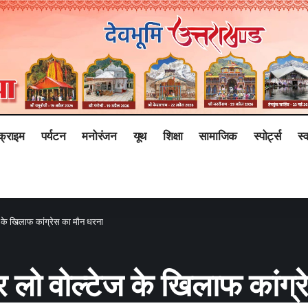
क्राइम
पर्यटन
मनोरंजन
यूथ
शिक्षा
सामाजिक
स्पोर्ट्स
स्व
ज के खिलाफ कांग्रेस का मौन धरना
 लो वोल्टेज के खिलाफ कांग्