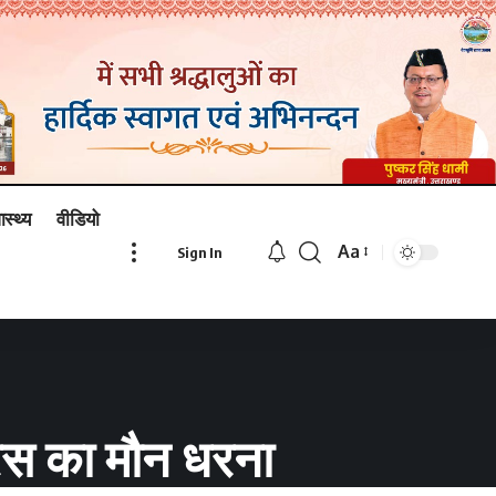
ास्थ्य
वीडियो
Aa
Sign In
Font
Resizer
रेस का मौन धरना