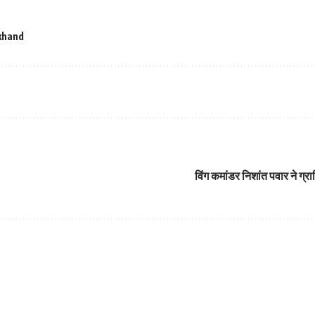
khand
विंग कमांडर निशांत पवार ने ग्राफ