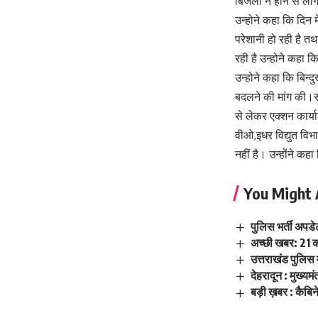
बिजली न होने से लोग
उन्होने कहा कि दिन मे
परेशानी हो रही है त
रही है उन्होने कहा कि
उन्होने कहा कि बिन्दु
बदलने की मांग की।साथ
से लेकर एक्शन कार्य
वीओ,इधर विद्युत विभ
नहीं है। उन्होंने कह
You Might 
पुलिस भर्ती अपडे
अच्छी खबर: 21 कर
उत्तराखंड पुलिस म
देहरादून : मुख्यम
बड़ी ख़बर : कैबिन