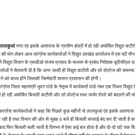
र-लालकुआं
नगर एंव इसके आसपास के ग्रामीण क्षेत्रों में हो रही अघोषित विद्युत कटौ
 की मांग लेकर आज कांग्रेस कार्यकर्ताओं ने विद्युत उपखंड कार्यालय में एक घटें
ओं ने विद्युत विभाग के एसडीओ संजय प्रसाद के माध्यम से प्रबंध निदेशक यूपीसीएल 
कर्ताओं ने चेतावनी दी है कि अगर जल्दी ही विद्युत कटौती और लो वोल्टेज की समस्या
ैठने को बाध्य होंगे जिसकी जिम्मेदारी शासन प्रशासन की होगी।
रेस जिला महामंत्री भुवन पांडे के नेतृत्व में कार्यकर्ता वार्ड नंबर एक स्थित विद्य
ेत्र में हो रही अघोषित बिजली कटौती ओर लो वोल्टेज तथा जर्जर पोलो को बदलने की 
्रेंस कार्यकर्ताओं ने कहा कि पिछले कुछ महीनों से लालकुआं एंव इसके आसपास के ग्
 रही है तथा विभाग की ओर से सुबह 6 बजे ही बिजली सप्लाई बंद कर दी जाती है कर
 बाद फिर बिजली चली जाती है दिनभर में ऐसा कई बार होता है और दो-दो घंटे तक ब