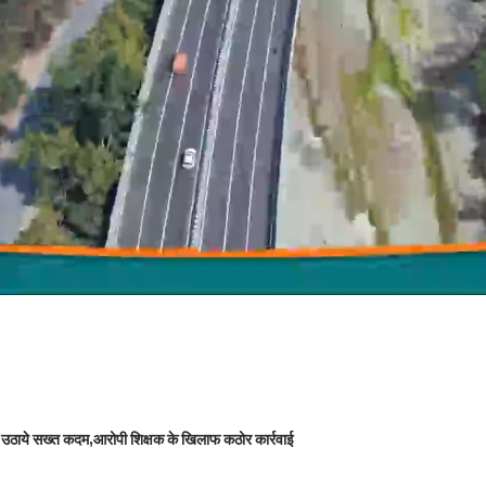
 को उठाये सख्त कदम,आरोपी शिक्षक के खिलाफ कठोर कार्रवाई