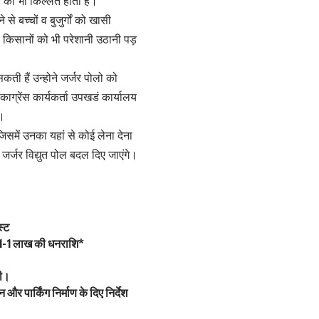
जल की भी किल्लत होती है।
से बच्चों व बुजुर्गों को खासी
ी किसानों को भी परेशानी उठानी पड़
 सकती हैं उन्होने जर्जर पोलो को
 काग्रेंस कार्यकर्ता उपखडं कार्यालय
ी।
िसमें उनका यहां से कोई लेना देना
े जर्जर विद्युत पोल बदल दिए जाएंगे।
स्ट
गी 1-1 लाख की धनराशि*
की।
और पार्किंग निर्माण के दिए निर्देश