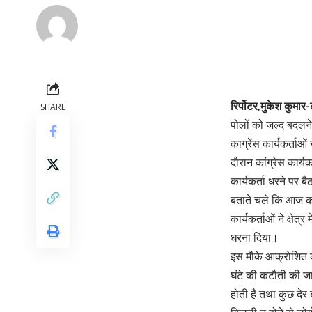
Renu Negi
Last updated: September 24, 2023 8:54 am
रिर्पोटर,मुकेश कुमा
SHARE
पोलों को जल्द बदलने
काग्रेंस कार्यकर्ता
दौरान कांग्रेस कार्य
कार्यकर्ता धरने पर ब
बताते चले कि आज कांग्
कार्यकर्ताओं ने क्ष
धरना दिया।
इस मौके आक्रोशित काग
घंटे की कटौती की जा
होती है तथा कुछ देर