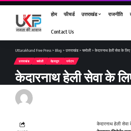
होम
फीचर्ड
उत्तराखंड
राजनीति
Contact Us
Uttarakhand Free Press
>
Blog
>
उत्तराखंड
>
चमोली
>
केदारनाथ हेली सेवा के लिए
उत्तराखंड
चमोली
देहरादून
पर्यटन
केदारनाथ हेली सेवा के ल
Renu Negi
Last updated: September 24, 2023 8:55 am
केदारनाथ हेली सेवा 