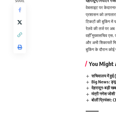
देहरादून/रिपोर्टर रज
SHARE
वेबसाइट पर केदारनाथ 
प्रशासन को लगातारा
टिकटों की बुकिंग म
रेलवे की तर्ज पर अब
वहीँ मुख्यसचिव एस.
और अभी शिकायतें मिल
बुकिंग के दौरान कोई
You Might 
सचिवालय में हुई (
Big News: ड्यूट
देहरादून-बड़ी ख
मंत्री गणेश जोशी
बोलीं प्रियंका: CM 