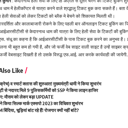
त कुमार
: केदारनाथ हेली सेवा के लिए 18 अप्रैल से दूसरे चरण की टिकट बुकिंग
धाम में हेलीकॉप्टर से यात्रा करने वाले श्रद्धालु टिकट बुक करा सकते हैं। बता द
 हेली सेवाओं को लेकर टिकटों को ब्लैक मे बेचने को शिकायत मिलती थी।
ें पारदर्शिता और कालाबाजारी रोकने के लिए पहली बार ऑनलाइन टिकट बुकिंग का
 आईआरसीटीसी से केदारनाथ धाम की यात्रा के लिए हेली सेवा के टिकटों की बुकिं
 एस. संधू का कहना है कि आईआरसीटीसी के पास टिकट बुक करने का अनुभव है। इस
ना भी बहुत कम हो गयी है, और जो फर्जी वेब साइट वाली साइट है उन्हें साइबर क्
 फर्जी वेबसाइट दिखती है तो उसके विरुद्ध एफ.आई. आर करके कार्यवाही की जायेगी
Also Like
क्रेच) व स्मार्ट क्लास की शुरुआत! मुख्यमंत्री धामी ने किया शुभारंभ
ी से नदारद मिले 9 पुलिसकर्मियों को SSP ने किया लाइन हाजिर
बर: मौसम को लेकर बड़ा UPDATE
 ने किया सिल्क मार्क एक्सपो 2023 का विधिवत शुभांरभ
बिंदिया, चूड़ियां बांट रहे हैं! रोजगार क्यों नहीं बांटे?