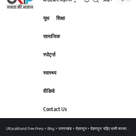
Font
Resizer
यूथ
शिक्षा
सामाजिक
स्पोर्ट्स
स्वास्थ्य
वीडियो
Contact Us
Uttarakhand Free Press
>
Blog
>
उत्तराखंड
>
देहरादून
>
देहरादून: पढ़िए धामी सरकार के कैबिनेट के निर्णय विस्तार से…