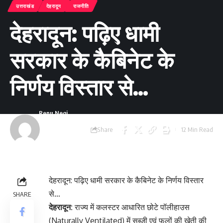
उत्तराखंड
देहरादून
राजनीति
देहरादून: पढ़िए धामी
सरकार के कैबिनेट के
निर्णय विस्तार से…
Renu Negi
Last updated:
Share
12 Min Read
September 24, 2023
8:55 am
देहरादून: पढ़िए धामी सरकार के कैबिनेट के निर्णय विस्तार
से…
SHARE
देहरादून:
राज्य में कलस्टर आधारित छोटे पॉलीहाउस
(Naturally Ventilated) में सब्जी एवं फूलों की खेती की