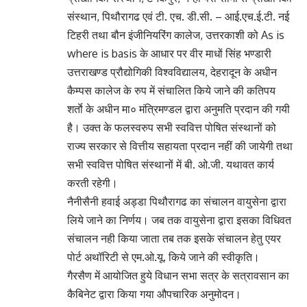
संस्थान, पिथौरागढ एवं टी. एच. डी.सी. – आई.एच.ई.टी. नई
टिहरी तथा बौन इंजीनियरिंग कालेज, उत्तरकाशी को As is
where is basis के आधार पर वीर माधों सिंह भण्डारी
उत्तराखण्ड प्रौद्योगिकी विश्वविद्यालय, देहरादून के अधीन
कैम्पस कालेज के रुप में संचालित किये जाने की कतिपय
शर्ताे के अधीन मा० मंत्रिमण्डल द्वारा अनुमति प्रदान की गयी
है। उक्त के फलस्वरुप सभी स्ववित्त पोषित संस्थानों को
राज्य सरकार से वित्तीय सहायता प्रदान नहीं की जायेगी तथा
सभी स्ववित्त पोषित संस्थानों में बी. ओ.जी. यथावत कार्य
करती रहेगी।
नैनीसैनी हवाई अड्डा पिथौरागढ का संचालन वायुसेना द्वारा
लिये जाने का निर्णय। जब तक वायुसेना द्वारा इसका विधिवत
संचालन नही किया जाता तब तक इसके संचालन हेतु एयर
पोर्ट अथॉरिटी से एम.ओ.यू. किये जाने की स्वीकृति।
गैरसैण में आयोजित हुये विधान सभा सत्र के सत्रावसान का
कैबिनेट द्वारा किया गया औपचारिक अनुमोदन।