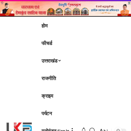
होम
फीचर्ड
उत्तराखंड
राजनीति
क्राइम
पर्यटन
मनोरंजन
Aa
Sign In