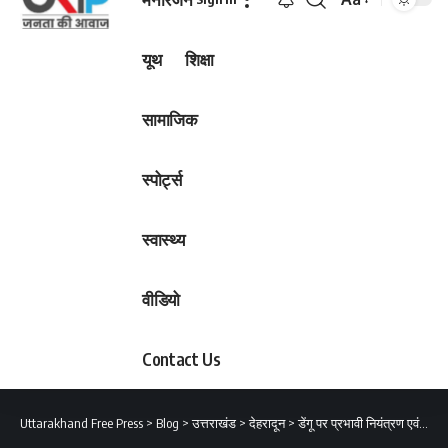
Font
Resizer
यूथ
शिक्षा
सामाजिक
स्पोर्ट्स
स्वास्थ्य
वीडियो
Contact Us
Uttarakhand Free Press
>
Blog
>
उत्तराखंड
>
देहरादून
>
डेंगू पर प्रभावी नियंत्रण एवं रोकथाम DM ने अधिकारियों को दिए आवश्यक दिशा निर्देश