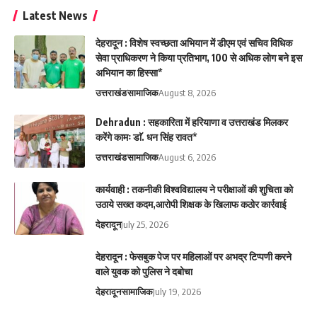
Latest News
देहरादून : विशेष स्वच्छता अभियान में डीएम एवं सचिव विधिक
सेवा प्राधिकरण ने किया प्रतिभाग, 100 से अधिक लोग बने इस
अभियान का हिस्सा*
उत्तराखंड
सामाजिक
August 8, 2026
Dehradun : सहकारिता में हरियाणा व उत्तराखंड मिलकर
करेंगे कामः डाॅ. धन सिंह रावत*
उत्तराखंड
सामाजिक
August 6, 2026
कार्यवाही : तकनीकी विश्वविद्यालय ने परीक्षाओं की शुचिता को
उठाये सख्त कदम,आरोपी शिक्षक के खिलाफ कठोर कार्रवाई
देहरादून
July 25, 2026
देहरादून : फेसबुक पेज पर महिलाओं पर अभद्र टिप्पणी करने
वाले युवक को पुलिस ने दबोचा
देहरादून
सामाजिक
July 19, 2026