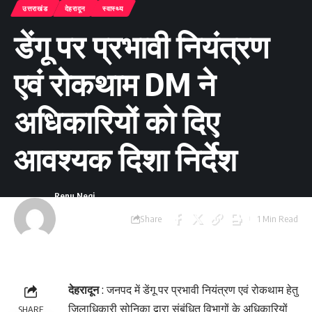
उत्तराखंड
देहरादून
स्वास्थ्य
डेंगू पर प्रभावी नियंत्रण
एवं रोकथाम DM ने
अधिकारियों को दिए
आवश्यक दिशा निर्देश
Renu Negi
Last updated:
Share
1 Min Read
September 24, 2023
8:54 am
देहरादून
: जनपद में डेंगू पर प्रभावी नियंत्रण एवं रोकथाम हेतु
जिलाधिकारी सोनिका द्वारा संबंधित विभागों के अधिकारियों
SHARE