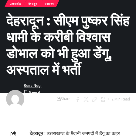
उत्तराखंड
देहरादून
स्वास्थ्य
देहरादून : सीएम पुष्कर सिंह
धामी के करीबी विश्वास
डोभाल को भी हुआ डेंगू,
अस्पताल में भर्ती
Renu Negi
Share
2 Min Read
Last updated:
September 24, 2023
8:54 am
देहरादून :
उत्तराखण्ड के मैदानी जनपदों में डेंगू का कहर