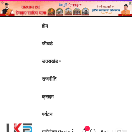
होम
फीचर्ड
उत्तराखंड
राजनीति
क्राइम
पर्यटन
1
मनोरंजन
Aa
Sign In