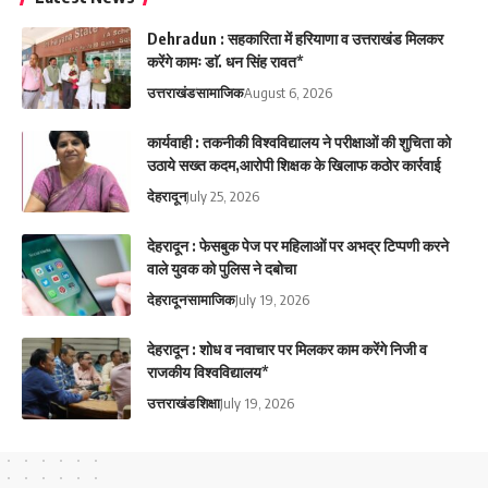
Dehradun : सहकारिता में हरियाणा व उत्तराखंड मिलकर
करेंगे कामः डाॅ. धन सिंह रावत*
उत्तराखंड
सामाजिक
August 6, 2026
कार्यवाही : तकनीकी विश्वविद्यालय ने परीक्षाओं की शुचिता को
उठाये सख्त कदम,आरोपी शिक्षक के खिलाफ कठोर कार्रवाई
देहरादून
July 25, 2026
देहरादून : फेसबुक पेज पर महिलाओं पर अभद्र टिप्पणी करने
वाले युवक को पुलिस ने दबोचा
देहरादून
सामाजिक
July 19, 2026
देहरादून : शोध व नवाचार पर मिलकर काम करेंगे निजी व
राजकीय विश्वविद्यालय*
उत्तराखंड
शिक्षा
July 19, 2026