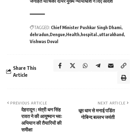
जनहित याचिका दायर मुख्य न्यायाधीश ने दिए आदेश
TAGGED:
Chief Minister Pushkar Singh Dhami
dehradun
Dengue
Health
hospital.
uttarakhand
Vishwas Doval
Share This
Article
PREVIOUS ARTICLE
NEXT ARTICLE
देहरादून : मंत्री धन सिंह
धूम धाम से मनाई पडिंत
रावत ने की आयुष्मान भवः
गोबिन्द बल्लभ जयंती
अभियान की तैयारियों की
समीक्षा