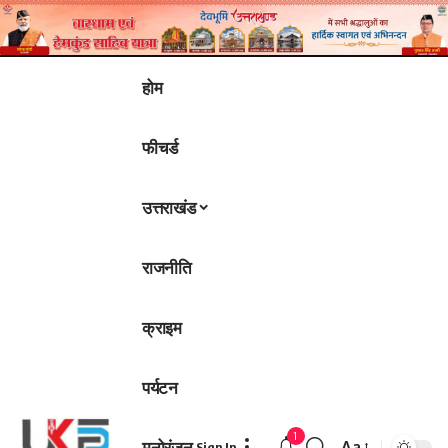
होम
फीचर्ड
उत्तराखंड
राजनीति
क्राइम
पर्यटन
1
मनोरंजन
Aa
Sign In