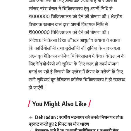
आम जनमानस के लिए अत्यधिक उपयोगी होगा राज्यसभा
सांसद नरेश बंसल ने चिकित्सालय हेतु अपनी निधि से
₹1000000 चिकित्सालय को देने की घोषणा की। क्षेत्रीय
विधायक खजान दास द्वारा अपनी विधायक निधि से
₹1000000 चिकित्सालय को देने की घोषणा की।
निदेशक चिकित्सा शिक्षा डॉक्टर आशुतोष सयाना ने बताया
कि कार्डियोलॉजी तथा यूरोलॉजी की सुविधा के बाद अगला
लक्ष्य दून मेडिकल कॉलेज चिकित्सालय में कैंसर के इलाज के
लिए रेडियोथैरेपी की सुविधा के लिए जल्द ही कार्य योजना
बनाई जा रही है जिससे कि प्रदेश में कैंसर के मरीजों के लिए
सभी सुविधाएं दून मेडिकल कॉलेज चिकित्सालय में ही उपलब्ध
हो जाएंगी।
You Might Also Like
Dehradun : स्वर्गीय भटनागर को उनके निधन पर शोक
प्रकट करते हुए 2 मिनट का मोन धारण
देहरादून: सूबे में 16 एआरटी क्लीनिक व 5 एआरटी बैंक