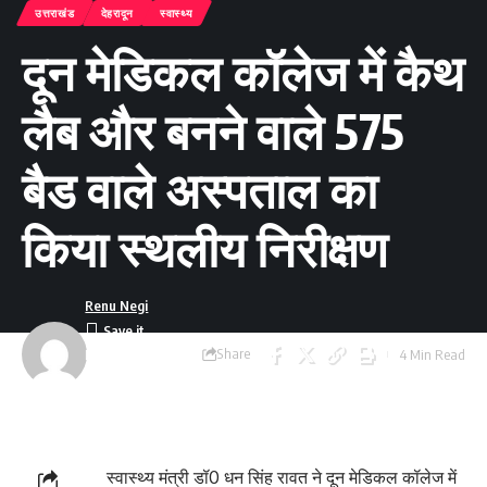
उत्तराखंड
देहरादून
स्वास्थ्य
दून मेडिकल कॉलेज में कैथ
लैब और बनने वाले 575
बैड वाले अस्पताल का
किया स्थलीय निरीक्षण
Renu Negi
Share
4 Min Read
Last updated:
September 24, 2023
8:55 am
स्वास्थ्य मंत्री डॉ0 धन सिंह रावत ने दून मेडिकल कॉलेज में