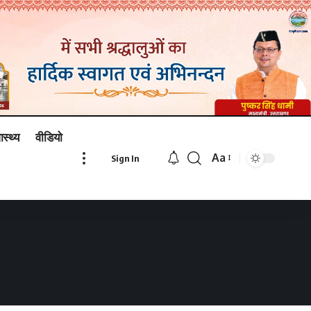
ास्थ्य
वीडियो
Aa
Sign In
Font
Resizer