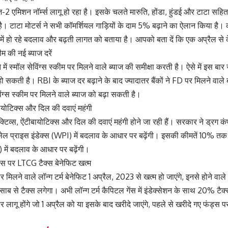
2 एमिशन नॉर्म्स लागू हो रहा है। इसके चलते मारुति, होंडा, हुंडई और टाटा सहित अ
ै। टाटा मोटर्स ने सभी कॉमर्शियल गाड़ियों के दाम 5% बढ़ाने का ऐलान किया है
 में हो रहे बदलाव और बढ़ती लागत को बताया है। आपको बता दें कि एक अप्रैल से क
कीम की नई ब्याज दरें
ें स्मॉल सेविंग्स स्कीम पर मिलने वाले ब्याज की समीक्षा करती है। ऐसे में इस बा
ी हो सकती है। RBI के ब्याज दर बढ़ाने के बाद ज्यादातर बैंकों ने FD पर मिलने वाले ब
ंग्स स्कीम पर मिलने वाले ब्याज को बढ़ा सकती है।
बायोटिक्स और दिल की दवाएं महंगी
ेक्टिव्स, ऐंटीबायोटिक्स और दिल की दवाएं महंगी होने जा रही हैं। सरकार ने ड्रग कं
लसेल प्राइस इंडेक्स (WPI) में बदलाव के आधार पर बढ़ेंगी। इसकी कीमतें 10% त
) में बदलाव के आधार पर बढ़ेंगी।
ड्स पर LTCG टैक्स बेनेफिट खत्म
 मिलने वाले लॉन्ग टर्म बेनेफिट 1 अप्रैल, 2023 से खत्म हो जाएंगे, इनसे होने वाले गे
साब से टैक्स लगेगा। अभी लॉन्ग टर्म कैपिटल गेंस में इंडेक्सेशन के साथ 20% टैक्
पर लागू होंगे जो 1 अप्रैल को या इसके बाद खरीदे जाएंगे, पहले से खरीदे गए फंड्स