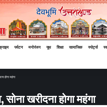
क्राइम
पर्यटन
मनोरंजन
यूथ
शिक्षा
सामाजिक
स्पोर्ट्स
स्व
दना होगा महंगा
व, सोना खरीदना होगा महंगा