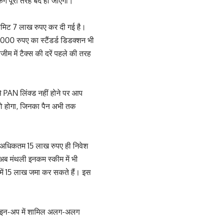
किंग पूरी तरह बंद हो जाएगी।
लिमिट 7 लाख रुपए कर दी गई है।
000 रुपए का स्टैंडर्ड डिडक्शन भी
म में टैक्स की दरें पहले की तरह
से PAN लिंक्ड नहीं होने पर आप
ो होगा, जिनका पैन अभी तक
ं अधिकतम 15 लाख रुपए ही निवेश
अब मंथली इनकम स्कीम में भी
में 15 लाख जमा कर सकते हैं। इस
े लाइन-अप में शामिल अलग-अलग