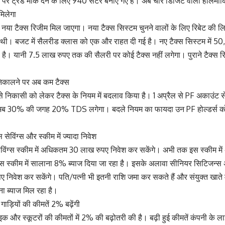
े पर ट्रेड मार्क देने के लिए 940 सेंटर बनाए गए हैं। अब चार डिजिट वाली हॉलमार्
मिलेगा
 नया टैक्स रिजीम मिल जाएगा। नया टैक्स सिस्टम चुनने वालों के लिए रिबेट की 
थी। बजट में सैलरीड क्लास को एक और राहत दी गई है। नए टैक्स सिस्टम में 50,
ै। यानी 7.5 लाख रुपए तक की सैलरी पर कोई टैक्स नहीं लगेगा। पुराने टैक्स रिजी
निकालने पर अब कम टैक्स
 से निकासी को लेकर टैक्स के नियम में बदलाव किया है। 1 अप्रैल से PF अकाउंट 
तो अब 30% की जगह 20% TDS लगेगा। बदले नियम का फायदा उन PF होल्डर्स क
ेविंग्स और स्कीम में ज्यादा निवेश
विंग्स स्कीम में अधिकतम 30 लाख रुपए निवेश कर सकेंगे। अभी तक इस स्कीम मे
 स्कीम में सालाना 8% ब्याज दिया जा रहा है। इसके अलावा सीनियर सिटिजन्स 
निवेश कर सकेंगे। पति/पत्नी भी इतनी राशि जमा कर सकते हैं और संयुक्त खाते 
ना ब्याज मिल रहा है।
गाड़ियों की कीमतें 2% बढ़ेंगी
ाइक और स्कूटरों की कीमतों में 2% की बढ़ोतरी की है। बढ़ी हुई कीमतें कंपनी क