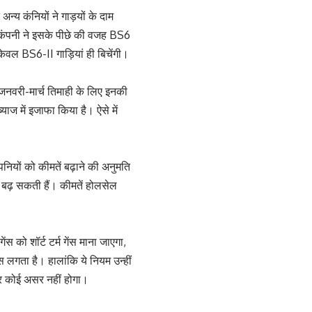
न्य कंनियों ने गाड़यों के दाम
। कंपनी ने इसके पीछे की वजह BS6
ेवल BS6-II गाड़ियां ही बिचेंगी।
र जनवरी-मार्च तिमाही के लिए इनकी
्याज में इजाफा किया है। ऐसे में
पनियों को कीमतें बढ़ाने की अनुमति
क बढ़ सकती हैं। कीमतें होलसेल
ंस को शॉर्ट टर्म गेंस माना जाएगा,
स लगता है। हालांकि ये नियम उन्हीं
 पर कोई असर नहीं होगा।