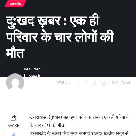
उत्तराखंड
दु:खद ख़बर : एक ही
परिवार के चार लोगों की
मौत
Renu Negi
Share
3 Min Read
Last updated:
September 24, 2023
8:55 am
उत्तराखंड- (दुःखद) यहां हुआ दर्दनाक हादसा एक ही परिवार
के चार लोगों की मौत
SHARE
उत्तराखंड के ऊधम सिंह नगर जनपद अंतर्गत खटीमा क्षेत्र से