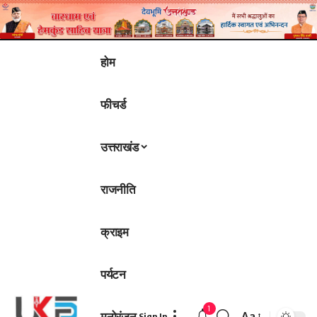
होम
फीचर्ड
उत्तराखंड
राजनीति
क्राइम
पर्यटन
1
मनोरंजन
Aa
Sign In