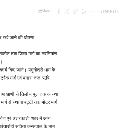
Share
2 Min Read
पर रखे जाने की घोषणा
आराकोट तक जिला मार्ग का नवनिर्माण
े।
 कार्य किए जाने। यमुनोत्री धाम के
 ट्रैक मार्ग एवं बनास तप्त ऋषि
था तामाखाणी से तिलोथ पुल तक आस्था
मार्ग से स्थानाचट्टी तक मोटर मार्ग
माण एवं उत्तरकाशी शहर में अन्य
त पर्वतारोही सविता कन्सवाल के नाम