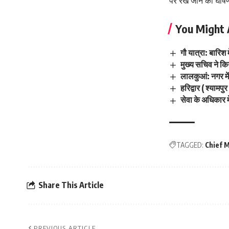
पर रखे जाने की घोष
You Might 
गौ यात्रा: बारिश 
मुख्य सचिव ने कि
लालकुआं: नगर में 
हरिद्वार ( श्या
सेवा के अधिकार म
TAGGED:
Chief 
Share This Article
PREVIOUS ARTICLE