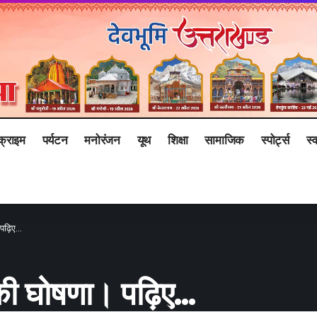
क्राइम
पर्यटन
मनोरंजन
यूथ
शिक्षा
सामाजिक
स्पोर्ट्स
स्व
 पढ़िए…
 की घोषणा। पढ़िए…