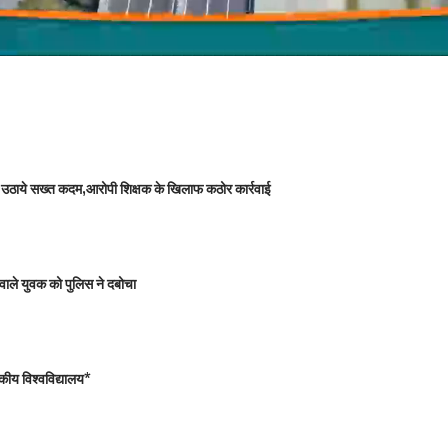
 को उठाये सख्त कदम,आरोपी शिक्षक के खिलाफ कठोर कार्रवाई
वाले युवक को पुलिस ने दबोचा
कीय विश्वविद्यालय*