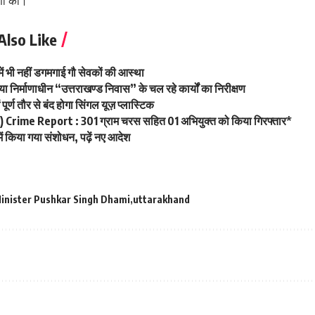
णा की।
Also Like
में भी नहीं डगमगाई गौ सेवकों की आस्था
या निर्माणाधीन “उत्तराखण्ड निवास” के चल रहे कार्यों का निरीक्षण
पूर्ण तौर से बंद होगा सिंगल यूज़ प्लास्टिक
मपुर ) Crime Report : 301 ग्राम चरस सहित 01 अभियुक्त को किया गिरफ्तार*
ें किया गया संशोधन, पढ़ें नए आदेश
Minister Pushkar Singh Dhami
uttarakhand