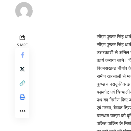
Renu Negi
Last updated: September 24, 2023 8:55 am
सीएम पुष्कर सिंह धा
सीएम पुष्कर सिंह धा
SHARE
उत्तरकाशी से अनिल रा
कार्य कराया जाने। व
विकासखण्ड नौगांव के 
समीप खरसाली से मालाथ
कुण्ड व प्राकृतिक झर
बड़कोट एवं चिन्याली
पथ का निर्माण किए जा
एवं मल्ला, बेलक त्रि
चारधाम यात्रा को दृष
पॉकेट पार्किंग के नि