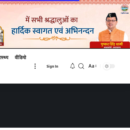
ास्थ्य
वीडियो
Aa
Sign In
Font
Resizer