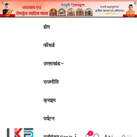
होम
फीचर्ड
उत्तराखंड
राजनीति
क्राइम
पर्यटन
1
मनोरंजन
Aa
Sign In