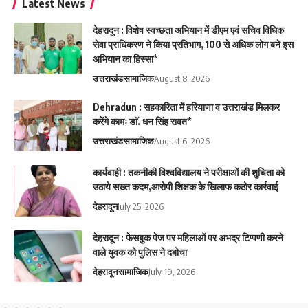
Latest News
देहरादून : विशेष स्वच्छता अभियान में डीएम एवं सचिव विधिक
सेवा प्राधिकरण ने किया प्रतिभाग, 100 से अधिक लोग बने इस
अभियान का हिस्सा*
उत्तराखंड
सामाजिक
August 8, 2026
Dehradun : सहकारिता में हरियाणा व उत्तराखंड मिलकर
करेंगे कामः डाॅ. धन सिंह रावत*
उत्तराखंड
सामाजिक
August 6, 2026
कार्यवाही : तकनीकी विश्वविद्यालय ने परीक्षाओं की शुचिता को
उठाये सख्त कदम,आरोपी शिक्षक के खिलाफ कठोर कार्रवाई
देहरादून
July 25, 2026
देहरादून : फेसबुक पेज पर महिलाओं पर अभद्र टिप्पणी करने
वाले युवक को पुलिस ने दबोचा
देहरादून
सामाजिक
July 19, 2026