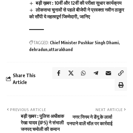
बड़ी ख़बर : 10वीं और 12वीं की परीक्षा सुधार कार्यक्रम
लोकसभा चुनावों से पहले बीजेपी ने प्रवक्ता नवीन ठाकुर
को सौंपी ये महत्वपूर्ण जिम्मेदारी, जानिए
TAGGED:
Chief Minister Pushkar Singh Dhami
dehradun
uttarakhand
Share This
Article
PREVIOUS ARTICLE
NEXT ARTICLE
बड़ी ख़बर : पुलिस अधीक्षक
नगर निगम ने डेंगू के लार्वा
रेखा यादव (IPS) ने संभाली
पनपाने वालें माॅल पर कार्रवाई
जनपद चमोली की कमान