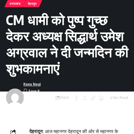
उत्तराखंड
देहरादून
CM धामी को पुष्प गुच्छ
देकर अध्यक्ष सिद्धार्थ उमेश
अग्रवाल ने दी जन्मदिन की
शुभकामनाएं
Renu Negi
Share
4 Min Read
Last updated:
September 24, 2023
8:54 am
देहरादून:
आज महानगर देहरादून की ओर से महानगर के