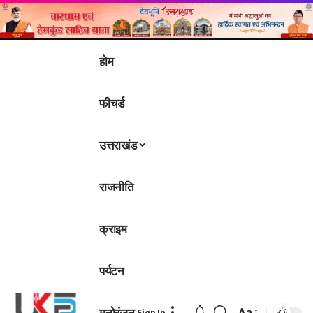
होम
फीचर्ड
उत्तराखंड
राजनीति
क्राइम
पर्यटन
मनोरंजन
Aa
Sign In