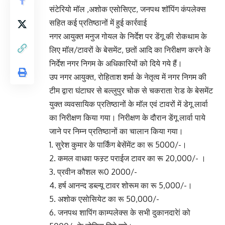
संटेरियो मॉल ,अशोक एसोसिएट, जनपथ शॉपिंग कंपलेक्स
सहित कई प्रतिष्ठानों में हुई कार्रवाई
नगर आयुक्त मनुज गोयल के निर्देश पर डेंगू की रोकथाम के
लिए माॅल/टावरों के बेसमेंट, छतों आदि का निरीक्षण करने के
निर्देश नगर निगम के अधिकारियों को दिये गये हैं।
उप नगर आयुक्त, रोहिताश शर्मा के नेतृत्व में नगर निगम की
टीम द्वारा घंटाघर से बल्लुपुर चोक से चकराता रेाड के बेसमेंट
युक्त व्यवसायिक प्रतिष्ठानों के माॅल एवं टावरों में डेगू लार्वा
का निरीक्षण किया गया। निरीक्षण के दौरान डेंगू लार्वा पाये
जाने पर निम्न प्रतिष्ठानों का चालान किया गया।
1. सुरेश कुमार के पार्किंग बेसेंमेंट का रू 5000/-।
2. कमल वाधवा फस्र्ट पराईज टावर का रू 20,000/- ।
3. प्रवीन कौशल रू0 2000/-
4. हर्ष आनन्द डब्ल्यू टावर शोरूम का रू 5,000/-।
5. अशोक एसोसियेट का रू 50,000/-
6. जनपथ शापिंग काम्पलेक्स के सभी दुकानदारेां को