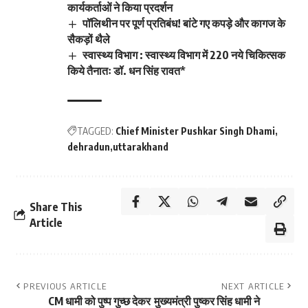
कार्यकर्ताओं ने किया प्रदर्शन
पॉलिथीन पर पूर्ण प्रतिबंध! बांटे गए कपड़े और कागज के
सैकड़ों थैले
स्वास्थ्य विभाग : स्वास्थ्य विभाग में 220 नये चिकित्सक
किये तैनातः डॉ. धन सिंह रावत*
TAGGED:
Chief Minister Pushkar Singh Dhami
dehradun
uttarakhand
Share This
Article
PREVIOUS ARTICLE
NEXT ARTICLE
CM धामी को पुष्प गुच्छ देकर
मुख्यमंत्री पुष्कर सिंह धामी ने