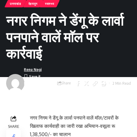
उत्तराखंड
देहरादून
स्वास्थ्य
नगर निगम ने डेंगू के लार्वा
पनपाने वालें माॅल पर
कार्रवाई
Renu Negi
Share
2 Min Read
Last updated:
September 24, 2023
8:54 am
नगर निगम ने डेंगू के लार्वा पनपाने वालें माॅल/टावरों के
खिलाफ कार्यवाही का जारी रखा अभियान-वसूला रू
SHARE
1,38,500/- का चालान