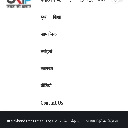
Font
Resizer
यूथ
शिक्षा
सामाजिक
स्पोर्ट्स
स्वास्थ्य
वीडियो
Contact Us
Uttarakhand Free Press
>
Blog
>
उत्तराखंड
>
देहरादून
>
स्वास्थ्य मंत्री के निर्देश पर शासन ने जारी किया वेतनवृद्धि का आदेश