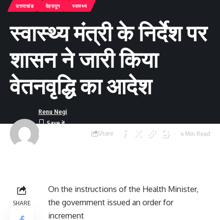
उत्तराखंड
देहरादून
स्वास्थ्य
स्वास्थ्य मंत्री के निर्देश पर
शासन ने जारी किया
वेतनवृद्धि का आदेश
Renu Negi
Share
4 Min Read
Last updated:
September 24, 2023
8:55 am
On the instructions of the Health Minister,
the government issued an order for
SHARE
increment