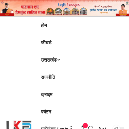
होम
फीचर्ड
उत्तराखंड
राजनीति
क्राइम
पर्यटन
1
मनोरंजन
Aa
Sign In