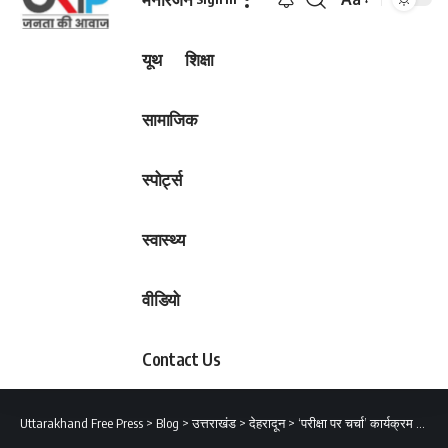
Font
Resizer
यूथ
शिक्षा
सामाजिक
स्पोर्ट्स
स्वास्थ्य
वीडियो
Contact Us
Uttarakhand Free Press
>
Blog
>
उत्तराखंड
>
देहरादून
>
‘परीक्षा पर चर्चा’ कार्यक्रम में शामिल होंगी 10 लाख से अधिक छात्र-छात्राएं