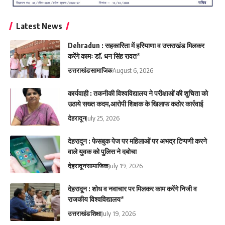
Latest News
Dehradun : सहकारिता में हरियाणा व उत्तराखंड मिलकर
करेंगे कामः डाॅ. धन सिंह रावत*
उत्तराखंड
सामाजिक
August 6, 2026
कार्यवाही : तकनीकी विश्वविद्यालय ने परीक्षाओं की शुचिता को
उठाये सख्त कदम,आरोपी शिक्षक के खिलाफ कठोर कार्रवाई
देहरादून
July 25, 2026
देहरादून : फेसबुक पेज पर महिलाओं पर अभद्र टिप्पणी करने
वाले युवक को पुलिस ने दबोचा
देहरादून
सामाजिक
July 19, 2026
देहरादून : शोध व नवाचार पर मिलकर काम करेंगे निजी व
राजकीय विश्वविद्यालय*
उत्तराखंड
शिक्षा
July 19, 2026