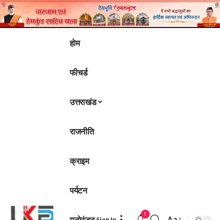
होम
फीचर्ड
उत्तराखंड
राजनीति
क्राइम
पर्यटन
1
मनोरंजन
Aa
Sign In