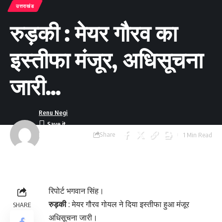
उत्तराखंड
रुड़की : मेयर गौरव का
इस्तीफा मंजूर, अधिसूचना
जारी…
Renu Negi
Share
1 Min Read
Last updated:
September 24, 2023
8:55 am
रिपोर्ट भगवान सिंह।
रुड़की
: मेयर गौरव गोयल ने दिया इस्तीफा हुआ मंजूर
SHARE
अधिसूचना जारी।