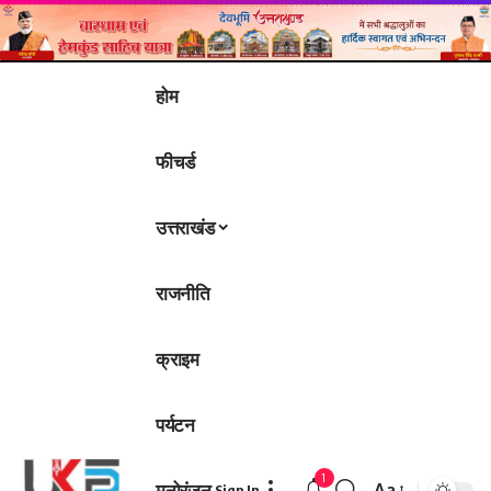
होम
फीचर्ड
उत्तराखंड
राजनीति
क्राइम
पर्यटन
1
मनोरंजन
Aa
Sign In