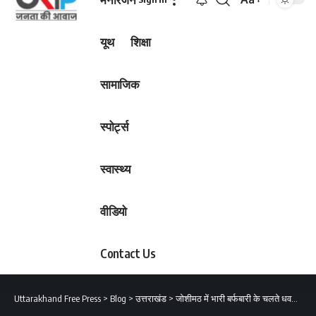
Font
Resizer
यूथ
शिक्षा
सामाजिक
स्पोर्ट्स
स्वास्थ्य
वीडियो
Contact Us
Uttarakhand Free Press
>
Blog
>
उत्तराखंड
>
जोशीमठ में भारी बर्फबारी के चलते धवस्तिकरण का कार्य रुका प्रभावितों के लिए मुसीबत बढ़ी