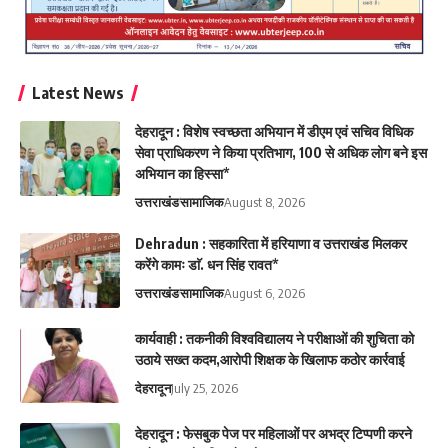
Latest News
देहरादून : विशेष स्वच्छता अभियान में डीएम एवं सचिव विधिक
सेवा प्राधिकरण ने किया प्रतिभाग, 100 से अधिक लोग बने इस
अभियान का हिस्सा*
उत्तराखंड
सामाजिक
August 8, 2026
Dehradun : सहकारिता में हरियाणा व उत्तराखंड मिलकर
करेंगे कामः डाॅ. धन सिंह रावत*
उत्तराखंड
सामाजिक
August 6, 2026
कार्यवाही : तकनीकी विश्वविद्यालय ने परीक्षाओं की शुचिता को
उठाये सख्त कदम,आरोपी शिक्षक के खिलाफ कठोर कार्रवाई
देहरादून
July 25, 2026
देहरादून : फेसबुक पेज पर महिलाओं पर अभद्र टिप्पणी करने