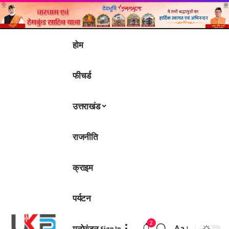
होम
फीचर्ड
उत्तराखंड
राजनीति
क्राइम
पर्यटन
2
मनोरंजन
Aa
Sign In