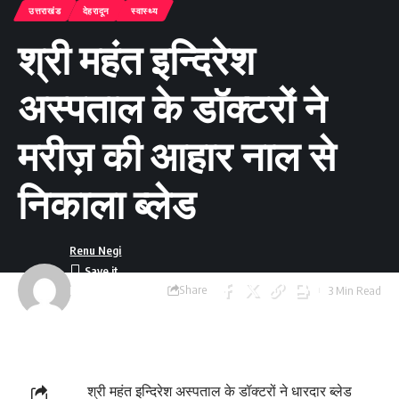
उत्तराखंड
देहरादून
स्वास्थ्य
श्री महंत इन्दिरेश
अस्पताल के डाॅक्टरों ने
मरीज़ की आहार नाल से
निकाला ब्लेड
Renu Negi
Share
3 Min Read
Last updated:
September 24, 2023
8:55 am
श्री महंत इन्दिरेश अस्पताल के डॉक्टरों ने धारदार ब्लेड