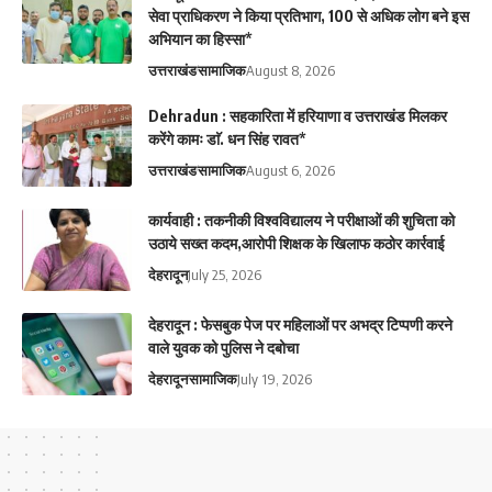
सेवा प्राधिकरण ने किया प्रतिभाग, 100 से अधिक लोग बने इस
अभियान का हिस्सा*
उत्तराखंड
सामाजिक
August 8, 2026
Dehradun : सहकारिता में हरियाणा व उत्तराखंड मिलकर
करेंगे कामः डाॅ. धन सिंह रावत*
उत्तराखंड
सामाजिक
August 6, 2026
कार्यवाही : तकनीकी विश्वविद्यालय ने परीक्षाओं की शुचिता को
उठाये सख्त कदम,आरोपी शिक्षक के खिलाफ कठोर कार्रवाई
देहरादून
July 25, 2026
देहरादून : फेसबुक पेज पर महिलाओं पर अभद्र टिप्पणी करने
वाले युवक को पुलिस ने दबोचा
देहरादून
सामाजिक
July 19, 2026