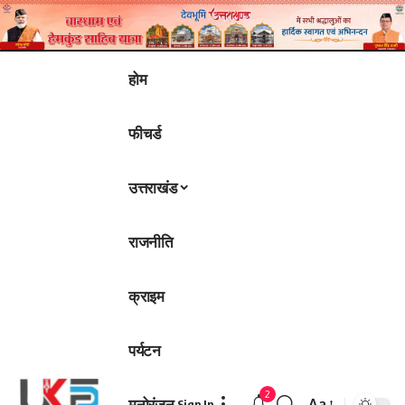
होम
फीचर्ड
उत्तराखंड
राजनीति
क्राइम
पर्यटन
2
मनोरंजन
Aa
Sign In