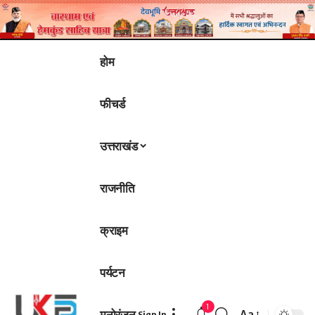
होम
फीचर्ड
उत्तराखंड
राजनीति
क्राइम
पर्यटन
1
मनोरंजन
Aa
Sign In