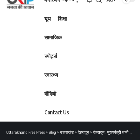
Font
Resizer
यूथ
शिक्षा
सामाजिक
स्पोर्ट्स
स्वास्थ्य
वीडियो
Contact Us
Uttarakhand Free Press
>
Blog
>
उत्तराखंड
>
देहरादून
>
देहरादून : मुख्यमंत्री धामी ने किया नव निर्मित सरदार पटेल भवन का लोकार्पण