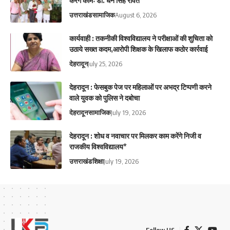
करेंगे कामः डाॅ. धन सिंह रावत*
उत्तराखंड
सामाजिक
August 6, 2026
कार्यवाही : तकनीकी विश्वविद्यालय ने परीक्षाओं की शुचिता को
उठाये सख्त कदम,आरोपी शिक्षक के खिलाफ कठोर कार्रवाई
देहरादून
July 25, 2026
देहरादून : फेसबुक पेज पर महिलाओं पर अभद्र टिप्पणी करने
वाले युवक को पुलिस ने दबोचा
देहरादून
सामाजिक
July 19, 2026
देहरादून : शोध व नवाचार पर मिलकर काम करेंगे निजी व
राजकीय विश्वविद्यालय*
उत्तराखंड
शिक्षा
July 19, 2026