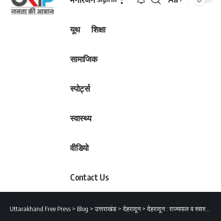
Font
Resizer
यूथ
शिक्षा
सामाजिक
स्पोर्ट्स
स्वास्थ्य
वीडियो
Contact Us
Uttarakhand Free Press
>
Blog
>
उत्तराखंड
>
देहरादून
>
देहरादून : राज्यपाल व स्वास्थ्य मंत्री ने टीबी मुक्त भारत अभियान में उत्कृष्ट योगदान देने वाले लोगों को किया सम्मानित*