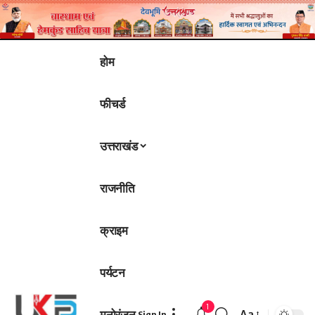
होम
फीचर्ड
उत्तराखंड
राजनीति
क्राइम
पर्यटन
1
मनोरंजन
Aa
Sign In