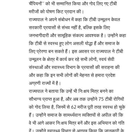
चैंपियनों‘‘ को भी सम्मानित किया और गोद लिए गए टीबी
मरीजों को पोषण किट प्रदान की।
राज्यपाल ने अपने संबोधन में कहा कि टीबी उन्मूलन केवल
सरकारी प्रयासों से संभव नहीं है, बल्कि इसके लिए
जनभागीदारी और सामूहिक संकल्प आवश्यक है। उन्होंने कहा
कि टीबी से स्वस्थ हुए लोग असली योद्धा हैं और समाज के
लिए प्रेरणा बन सकते हैं। इस अवसर पर राज्यपाल ने टीबी
उन्मूलन के क्षेत्र में कार्य कर रहे सभी लोगों, स्वयं सेवी
संस्थाओं और स्वास्थ्य विभाग के प्रयासों की सराहना की
और कहा कि इन सभी लोगों की मेहनत से हमारा प्रदेश
अग्रणी राज्यों में है।
राज्यपाल ने बताया कि उन्हें भी निःक्षय मित्र बनने का
सौभाग्य प्राप्त हुआ है, और अब तक उन्होंने 75 टीबी रोगियों
को गोद लिया है, जिनमें से 62 मरीज पूरी तरह स्वस्थ हो चुके
हैं। उन्होंने समाज के सामर्थ्यवान व्यक्तियों से अपील की कि
वे भी आगे आकर निःक्षय मित्र बनें और इस अभियान को गति
दें। उन्होंने स्वास्थ्य विभाग से आग्रह किया कि जानकारी के