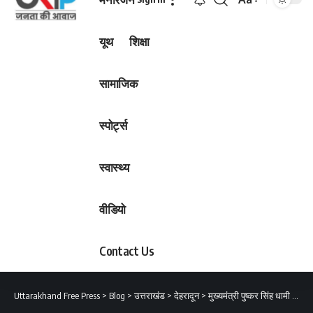
Font
Resizer
यूथ
शिक्षा
सामाजिक
स्पोर्ट्स
स्वास्थ्य
वीडियो
Contact Us
Uttarakhand Free Press
>
Blog
>
उत्तराखंड
>
देहरादून
>
मुख्यमंत्री पुष्कर सिंह धामी ने विपक्ष पर जमकर निशाना साधा