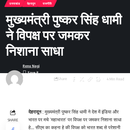
उत्तराखंड
देहरादून
राजनीति
मुख्यमंत्री पुष्कर सिंह धामी
ने विपक्ष पर जमकर
निशाना साधा
Renu Negi
Share
4 Min Read
Last updated:
September 24, 2023
8:54 am
देहरादून :
मुख्यमंत्री पुष्कर सिंह धामी ने देश में इंडिया और
भारत पर मचे ‘महाभारत’ पर विपक्ष पर जमकर निशाना साधा
SHARE
हे… सीएम का कहना हे की विपक्ष को भारत शब्द से परेशानी