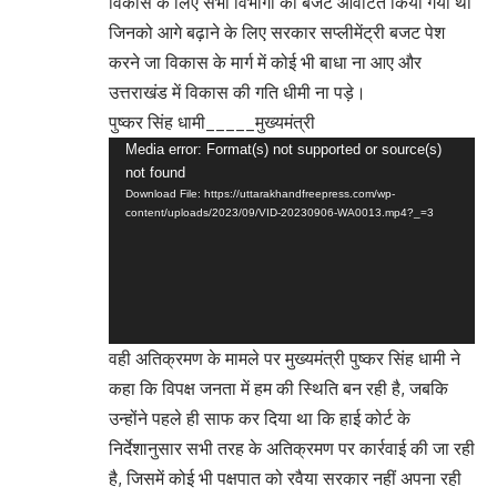
विकास के लिए सभी विभागों को बजट आवंटित किया गया था
जिनको आगे बढ़ाने के लिए सरकार सप्लीमेंट्री बजट पेश
करने जा विकास के मार्ग में कोई भी बाधा ना आए और
उत्तराखंड में विकास की गति धीमी ना पड़े।
पुष्कर सिंह धामी_____मुख्यमंत्री
Video
Media error: Format(s) not supported or source(s)
not found
Player
Download File: https://uttarakhandfreepress.com/wp-
content/uploads/2023/09/VID-20230906-WA0013.mp4?_=3
वही अतिक्रमण के मामले पर मुख्यमंत्री पुष्कर सिंह धामी ने
कहा कि विपक्ष जनता में हम की स्थिति बन रही है, जबकि
उन्होंने पहले ही साफ कर दिया था कि हाई कोर्ट के
निर्देशानुसार सभी तरह के अतिक्रमण पर कार्रवाई की जा रही
है, जिसमें कोई भी पक्षपात को रवैया सरकार नहीं अपना रही