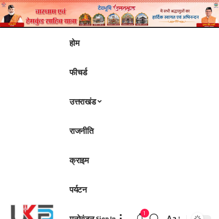
होम
फीचर्ड
उत्तराखंड
राजनीति
क्राइम
पर्यटन
1
मनोरंजन
Aa
Sign In