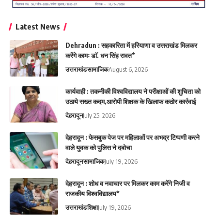
Latest News
Dehradun : सहकारिता में हरियाणा व उत्तराखंड मिलकर
करेंगे कामः डाॅ. धन सिंह रावत*
उत्तराखंड
सामाजिक
August 6, 2026
कार्यवाही : तकनीकी विश्वविद्यालय ने परीक्षाओं की शुचिता को
उठाये सख्त कदम,आरोपी शिक्षक के खिलाफ कठोर कार्रवाई
देहरादून
July 25, 2026
देहरादून : फेसबुक पेज पर महिलाओं पर अभद्र टिप्पणी करने
वाले युवक को पुलिस ने दबोचा
देहरादून
सामाजिक
July 19, 2026
देहरादून : शोध व नवाचार पर मिलकर काम करेंगे निजी व
राजकीय विश्वविद्यालय*
उत्तराखंड
शिक्षा
July 19, 2026