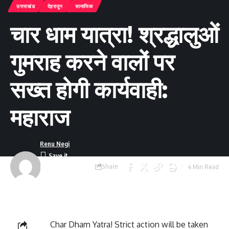
उत्तराखंड
देहरादून
सामाजिक
चार धाम यात्रा! श्रद्धालुओं
गुमराह करने वालों पर
सख्त होगी कार्यवाही:
महाराज
Renu Negi
Share
4 Min Read
Last updated:
September 24, 2023
8:55 am
Char Dham Yatra! Strict action will be taken