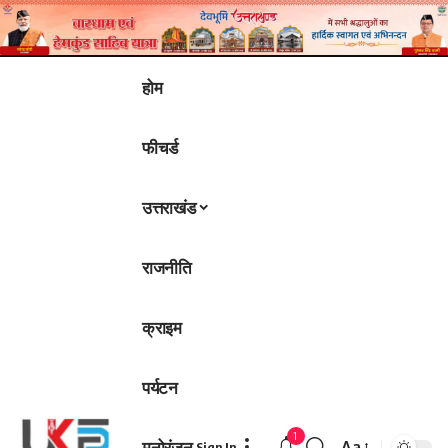
होम
फीचर्ड
उत्तराखंड
राजनीति
क्राइम
पर्यटन
1
मनोरंजन
Aa
Sign In