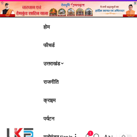
होम
फीचर्ड
उत्तराखंड
राजनीति
क्राइम
पर्यटन
1
मनोरंजन
Aa
Sign In