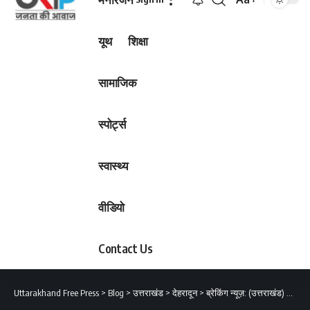
Font
Resizer
यूथ
शिक्षा
सामाजिक
स्पोर्ट्स
स्वास्थ्य
वीडियो
Contact Us
Uttarakhand Free Press
>
Blog
>
उत्तराखंड
>
देहरादून
>
ब्रेकिंग न्यूज़: (उत्तराखंड) इस ज़िले में निरीक्षक और उप निरीक्षकों के हुए तबादले