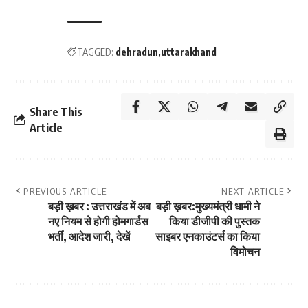
TAGGED:
dehradun
uttarakhand
Share This
Article
PREVIOUS ARTICLE
NEXT ARTICLE
बड़ी ख़बर : उत्तराखंड में अब
बड़ी ख़बर:मुख्‍यमंत्री धामी ने
नए नियम से होगी होमगार्डस
किया डीजीपी की पुस्‍तक
भर्ती, आदेश जारी, देखें
साइबर एनकाउंटर्स का किया
विमोचन