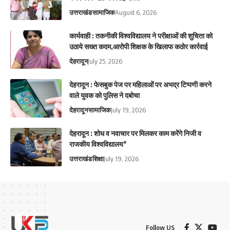
उत्तराखंड
सामाजिक
August 6, 2026
कार्यवाही : तकनीकी विश्वविद्यालय ने परीक्षाओं की शुचिता को
उठाये सख्त कदम,आरोपी शिक्षक के खिलाफ कठोर कार्रवाई
देहरादून
July 25, 2026
देहरादून : फेसबुक पेज पर महिलाओं पर अभद्र टिप्पणी करने
वाले युवक को पुलिस ने दबोचा
देहरादून
सामाजिक
July 19, 2026
देहरादून : शोध व नवाचार पर मिलकर काम करेंगे निजी व
राजकीय विश्वविद्यालय*
उत्तराखंड
शिक्षा
July 19, 2026
Follow US