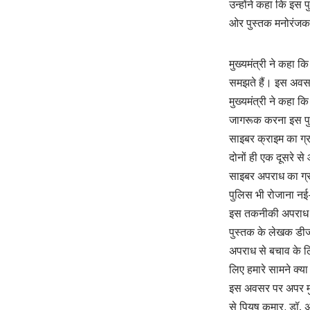
उन्होंने कहा कि इस 
ओर पुस्तक मनोरंजक भ
मुख्यमंत्री ने कहा 
समझते हैं। इस अवसर 
मुख्यमंत्री ने कहा 
जागरूक करना इस पुस
साइबर क्राइम का ग्
दोनों ही एक दूसरे से 
साइबर अपराध का ग्र
पुलिस भी रोजाना नई-
इस तकनीकी अपराध से
पुस्तक के लेखक डी
अपराध से बचाव के लि
लिए हमारे सामने क्या
इस अवसर पर अपर मुख्
से पियूष कुमार, डॉ