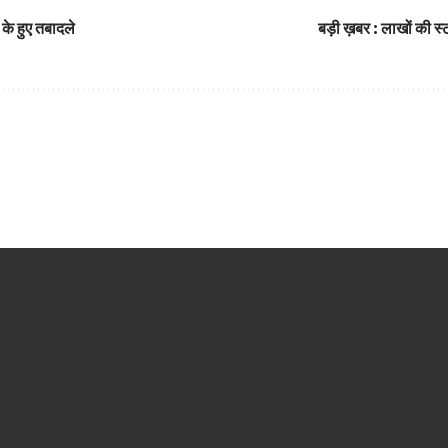
ं के हुए तबादले
बड़ी ख़बर : लाखों की स्