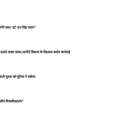
ंगे कामः डाॅ. धन सिंह रावत*
 को उठाये सख्त कदम,आरोपी शिक्षक के खिलाफ कठोर कार्रवाई
वाले युवक को पुलिस ने दबोचा
कीय विश्वविद्यालय*