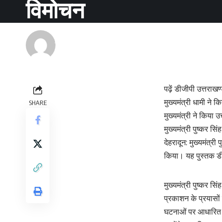
विमोचन
Renu Negi
Last updated: September 24, 2023 8:55 am
पढ़ें डीजीपी उत्तराख
मुख्‍यमंत्री धामी न
SHARE
मुख्यमंत्री ने किया
मुख्यमंत्री पुष्कर स
देहरादून: मुख्यमंत्र
किया। यह पुस्तक डीज
मुख्यमंत्री पुष्कर स
प्रकाशन के प्रयासो
घटनाओं पर आधारित य