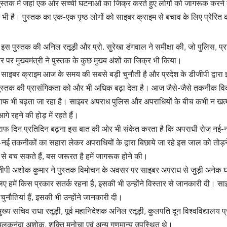
पुस्तक में जहां एक ओर सच्ची घटनाओं का जिक्र करते हुए लोगों को जागरूक करने क
ी है। पुस्तक का एक-एक पृष्ठ लोगों को साइबर क्राइम से बचाव के लिए प्रेरित 
कि इस पुस्तक की अनिल रतूड़ी और प्रो. सुरेखा डंगवाल ने समीक्षा की, जो पुलिस, 
पर मुख्यमंत्री ने पुस्तक के कुछ मुख्य अंशों का जिक्र भी किया।
कि साइबर क्राइम आज के समय की सबसे बड़ी चुनौती है और प्रदेश के डीजीपी द्वारा इ
्तक की प्रासंगिकता को और भी अधिक बढ़ा देता है। आज जैसे-जैसे तकनीक विकसि
राफ भी बढ़ता जा रहा है। साइबर अपराध पुलिस और अपराधियों के बीच कभी न खत्म 
आगे रहने की होड़ में रहते हैं।
ाफ दिन प्रतिदिन बढ़ना इस बात की ओर भी संकेत करता है कि अपराधी रोज नई-न
नई तकनीकों का सहारा लेकर अपराधियों के द्वारा बिछाये जा रहे इस जाल को तोड़ने
 बच सकते हैं, बस जरूरत है हमें जागरूक होने की।
जीपी अशोक कुमार ने पुस्तक विमोचन के अवसर पर साइबर अपराध से जुड़ी अनेक
ए हमें किस प्रकार सतर्क रहना है, इसकी भी उन्होंने विस्तार से जानकारी दी। 
 चुनौतियां हैं, इसकी भी उन्होंने जानकारी दी।
य सचिव राधा रतूड़ी, पूर्व महानिदेशक अनिल रतूड़ी, कुलपति दून विश्वविद्यालय प्
. अलकनंदा अशोक, शक्ति मनोचा एवं अन्य गणमान्य उपस्थित थे।