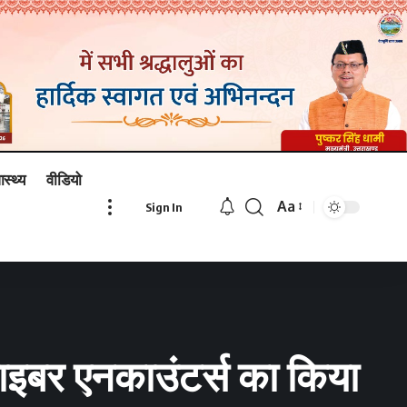
ास्थ्य
वीडियो
Aa
Sign In
Font
Resizer
 साइबर एनकाउंटर्स का किया