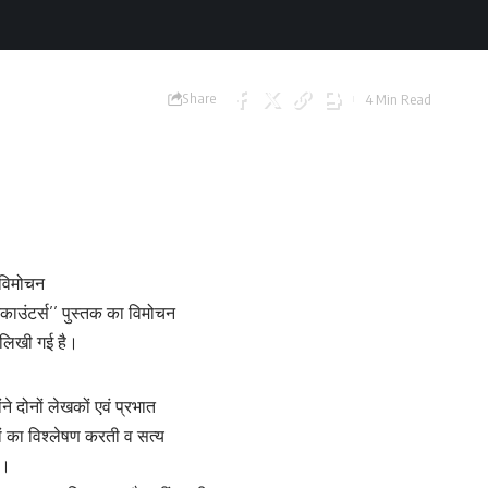
Share
4 Min Read
ा विमोचन
एनकाउंटर्स’’ पुस्तक का विमोचन
 लिखी गई है।
ने दोनों लेखकों एवं प्रभात
ं का विश्लेषण करती व सत्य
ी।