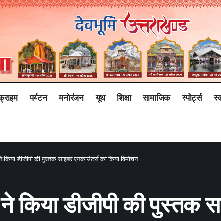
क्राइम
पर्यटन
मनोरंजन
यूथ
शिक्षा
सामाजिक
स्पोर्ट्स
स्व
मी ने किया डीजीपी की पुस्‍तक साइबर एनकाउंटर्स का किया विमोचन
ामी ने किया डीजीपी की पुस्‍तक