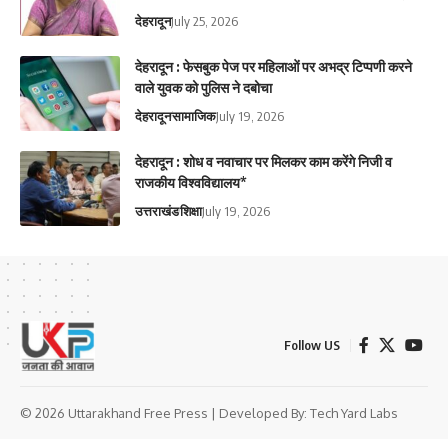
देहरादून
July 25, 2026
देहरादून : फेसबुक पेज पर महिलाओं पर अभद्र टिप्पणी करने
वाले युवक को पुलिस ने दबोचा
देहरादून
सामाजिक
July 19, 2026
देहरादून : शोध व नवाचार पर मिलकर काम करेंगे निजी व
राजकीय विश्वविद्यालय*
उत्तराखंड
शिक्षा
July 19, 2026
Follow US
© 2026 Uttarakhand Free Press | Developed By:
Tech Yard Labs