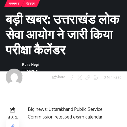
उत्तराखंड
देहरादून
बड़ी खबर: उत्तराखंड लोक
सेवा आयोग ने जारी किया
परीक्षा कैलेंडर
Renu Negi
Share
0 Min Read
Last updated:
September 24, 2023
8:55 am
Big news: Uttarakhand Public Service
Commission released exam calendar
SHARE