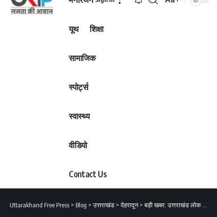
Font
Resizer
यूथ
शिक्षा
सामाजिक
स्पोर्ट्स
स्वास्थ्य
वीडियो
Contact Us
Uttarakhand Free Press
>
Blog
>
उत्तराखंड
>
देहरादून
>
बड़ी खबर: उत्तराखंड लोक सेवा आयोग ने जारी किया परीक्षा कैलेंडर