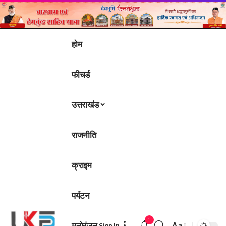
होम
फीचर्ड
उत्तराखंड
राजनीति
क्राइम
पर्यटन
1
मनोरंजन
Aa
Sign In