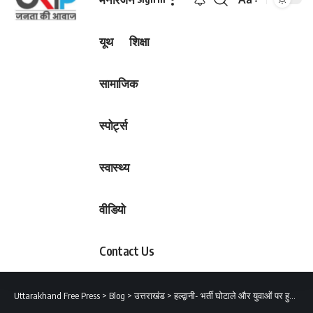
Font
Resizer
यूथ
शिक्षा
सामाजिक
स्पोर्ट्स
स्वास्थ्य
वीडियो
Contact Us
Uttarakhand Free Press
>
Blog
>
उत्तराखंड
>
हल्द्वानी- भर्ती घोटाले और युवाओं पर हुए लाठीचार्ज को लेकर कांग्रेसी आक्रोशित