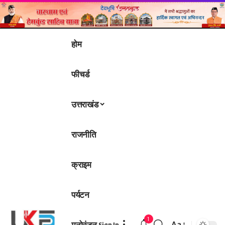
होम
फीचर्ड
उत्तराखंड
राजनीति
क्राइम
पर्यटन
1
मनोरंजन
Aa
Sign In