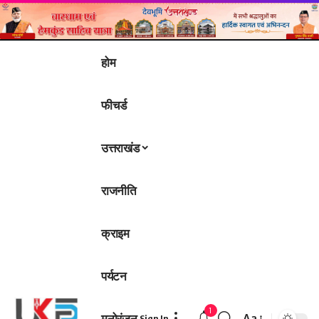
होम
फीचर्ड
उत्तराखंड
राजनीति
क्राइम
पर्यटन
1
मनोरंजन
Aa
Sign In