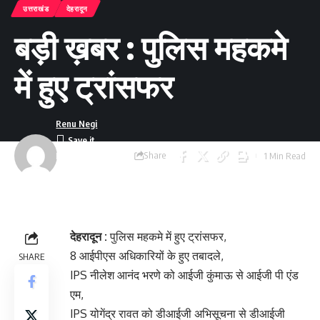
उत्तराखंड
देहरादून
बड़ी ख़बर : पुलिस महकमे
में हुए ट्रांसफर
Renu Negi
Share
1 Min Read
Last updated:
September 24, 2023
8:54 am
देहरादून :
पुलिस महकमे में हुए ट्रांसफर,
8 आईपीएस अधिकारियों के हुए तबादले,
SHARE
IPS नीलेश आनंद भरणे को आईजी कुंमाऊ से आईजी पी एंड
एम,
IPS योगेंद्र रावत को डीआईजी अभिसूचना से डीआईजी