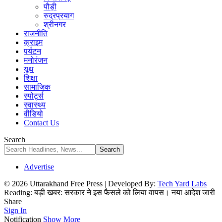
पौड़ी
रुद्रप्रयाग
श्रीनगर
राजनीति
क्राइम
पर्यटन
मनोरंजन
यूथ
शिक्षा
सामाजिक
स्पोर्ट्स
स्वास्थ्य
वीडियो
Contact Us
Search
Advertise
© 2026 Uttarakhand Free Press | Developed By:
Tech Yard Labs
Reading:
बड़ी खबर: सरकार ने इस फैसले को लिया वापस। नया आदेश जारी
Share
Sign In
Notification
Show More