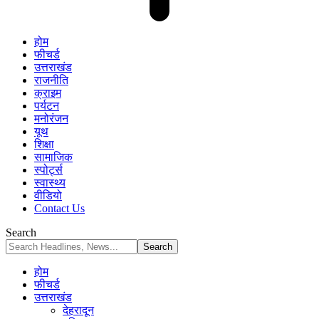
होम
फीचर्ड
उत्तराखंड
राजनीति
क्राइम
पर्यटन
मनोरंजन
यूथ
शिक्षा
सामाजिक
स्पोर्ट्स
स्वास्थ्य
वीडियो
Contact Us
Search
होम
फीचर्ड
उत्तराखंड
देहरादून