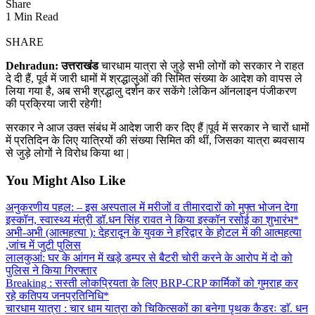
Share
1 Min Read
SHARE
Dehradun: उत्तराखंड
चारधाम यात्रा से जुड़े सभी लोगों को सरकार ने राहत
दे दी हैं, पूर्व में जारी धामों में श्रद्धालुओं की सिमित संख्या के आदेश को वापस ले
लिया गया है, अब सभी श्रद्धालु दर्शन कर सकेंगे !लेकिन ऑनलाइन पंजीकरण
की प्रक्रिया जारी रहेगी!
सरकार ने आज उक्त संबंध में आदेश जारी कर दिए हैं |पूर्व में सरकार ने चारों धामों
में प्रतिदिन के लिए यात्रियों की संख्या सिमित की थीं, जिसका यात्रा ब्यवसाय
से जुड़े लोगों ने विरोध किया था |
You Might Also Like
अनुकरणीय पहल: – इस अस्पताल में मरीजों व तीमारदारों को मुफ्त भोजन देगा
इस्कॉन, स्वास्थ्य मंत्री डॉ.धन सिंह रावत ने किया इस्कॉन रसोई का शुभारंभ*
अभी-अभी (आत्महत्या ): देहरादून के युवक ने हरिद्वार के होटल में की आत्महत्या
,जांच में जुटी पुलिस
लालकुआं: घर के आंगन में खड़े डम्पर से बैटरी चोरी करने के आरोप में दो को
पुलिस ने किया गिरफ्तार
Breaking : सस्ती लोकप्रियता क़े लिए BRP-CRP कार्मिकों को गुमराह कर
रहे कतिपय जनप्रतिनिधि*
चारधाम यात्रा : चार धाम यात्रा को चिकित्सकों का बनेगा पृथक कैडरः डाॅ. धन