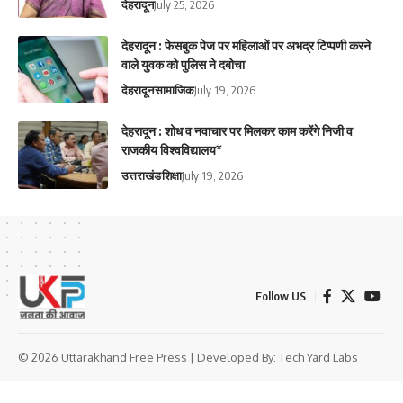
देहरादून
July 25, 2026
देहरादून : फेसबुक पेज पर महिलाओं पर अभद्र टिप्पणी करने
वाले युवक को पुलिस ने दबोचा
देहरादून
सामाजिक
July 19, 2026
देहरादून : शोध व नवाचार पर मिलकर काम करेंगे निजी व
राजकीय विश्वविद्यालय*
उत्तराखंड
शिक्षा
July 19, 2026
Follow US
© 2026 Uttarakhand Free Press | Developed By:
Tech Yard Labs