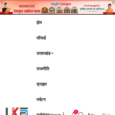
होम
फीचर्ड
उत्तराखंड
राजनीति
क्राइम
पर्यटन
1
मनोरंजन
Aa
Sign In