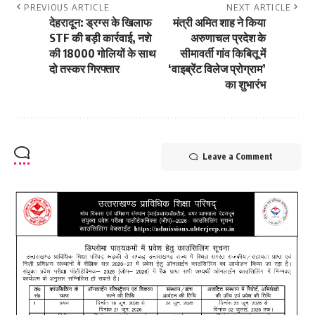
PREVIOUS ARTICLE
NEXT ARTICLE
देहरादून: ड्रग्स के खिलाफ
मंत्री अमित शाह ने किया
STF की बड़ी कार्रवाई, नशे
अरुणाचल प्रदेश के
की 18000 गोलियों के साथ
सीमावर्ती गांव किबितू में
दो तस्कर गिरफ्तार
‘वाइब्रेंट विलेज प्रोग्राम’
का शुभारंभ
Leave a Comment