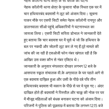
नेहरू कॉलोनी थाना क्षेत्र के सी ब्लाक की घटना
नेहरू कॉलोनी थाना क्षेत्र के फुव्वारा चौक स्थित एक घर में
चार हथियारबंद बदमाशों ने लूट को अंजाम दिया। सूचना
पाकर मौके पर एसपी सिटी समेत नेहरू कॉलोनी रायपुर और
डालनवाला सीओ पहुंचे् अधिकारियों ने घटनास्थल का
जायजा लिया। एसपी सिटी सरिता डोभाल ने जानकारी देते
हुए बताया कि चार बदमाश घर में घुसे थे जो कि हथियार के
बल पर नकदी और ज्वेलरी लूट कर ले गए हैं.पूरे मामले की
जांच की जा रही है एसओजी फोन नंबर खंगाल रही है कि
आखिर उस वक्त कौन से नंबर एक्टिव थे।
जानकारी के अनुसार मंगलवार दोपहर लगभग 12 बजे के
आसपास स्कूल संचालक वी.के अग्रवाल के घर पहले आगे से
एक बदमाश दाख़िल हुआ और उसी के पीछे दबे पाँव तीन
हथियारबंद बदमाश भी मकान के पीछे से घर मे घुस गए। अंदर
दाखिल होते ही बदमाशों ने पिस्तौल और चाकू की नोक पर घर
में मौजूद महिलाओं को बंधक बनाकर घटना को अंजाम दिया।
परिजनों ने पुलिस को पूछताछ में बताया कि लगभग 12:15 बजे