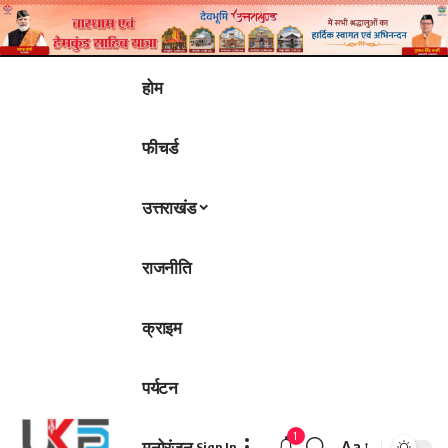
होम
फीचर्ड
उत्तराखंड
राजनीति
क्राइम
पर्यटन
1
मनोरंजन
Aa
Sign In