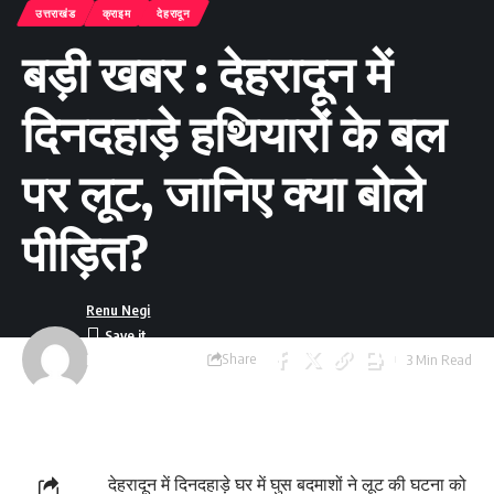
उत्तराखंड
क्राइम
देहरादून
बड़ी खबर : देहरादून में
दिनदहाड़े हथियारों के बल
पर लूट, जानिए क्या बोले
पीड़ित?
Renu Negi
Share
3 Min Read
Last updated:
September 24, 2023
8:55 am
देहरादून में दिनदहाड़े घर में घुस बदमाशों ने लूट की घटना को