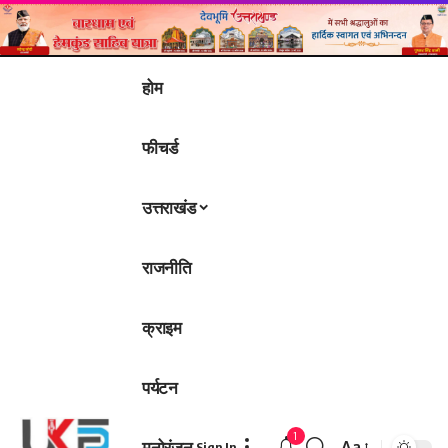
होम
फीचर्ड
उत्तराखंड
राजनीति
क्राइम
पर्यटन
1
मनोरंजन
Aa
Sign In