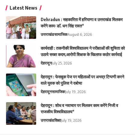
Latest News
Dehradun : सहकारिता में हरियाणा व उत्तराखंड मिलकर
करेंगे कामः डाॅ. धन सिंह रावत*
उत्तराखंड
सामाजिक
August 6, 2026
कार्यवाही : तकनीकी विश्वविद्यालय ने परीक्षाओं की शुचिता को
उठाये सख्त कदम,आरोपी शिक्षक के खिलाफ कठोर कार्रवाई
देहरादून
July 25, 2026
देहरादून : फेसबुक पेज पर महिलाओं पर अभद्र टिप्पणी करने
वाले युवक को पुलिस ने दबोचा
देहरादून
सामाजिक
July 19, 2026
देहरादून : शोध व नवाचार पर मिलकर काम करेंगे निजी व
राजकीय विश्वविद्यालय*
उत्तराखंड
शिक्षा
July 19, 2026