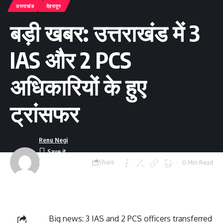
उत्तराखंड
देहरादून
बड़ी खबर: उत्तराखंड में 3
IAS और 2 PCS
अधिकारियों के हुए
ट्रांसफर
Renu Negi
Share
0 Min Read
Last updated:
September 24, 2023
8:55 am
Big news: 3 IAS and 2 PCS officers transferred