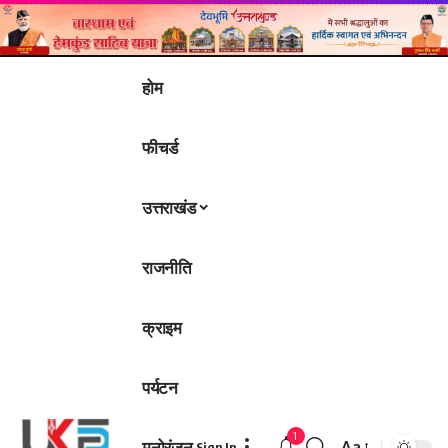
होम
फीचर्ड
उत्तराखंड
राजनीति
क्राइम
पर्यटन
1
मनोरंजन
Aa
Sign In