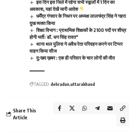
इस दिन इस जिले में रहेगा सभी स्कूलों में 1 दिन का
अवकाश, यहां देखें जारी आदेश
धर्मेंद्र गंगवार के निधन पर अध्यक्ष लालचंद्र सिंह ने गहरा
दुख व्यक्त किया
शिक्षा विभाग : प्राथमिक शिक्षकों के 2100 पदों पर शीघ्र
होगी भर्तीः डॉ. धन सिंह रावत*
थाना थल पुलिस ने अवैध रेता परिवहन करने पर टिप्पर
वाहन किया सीज
दु:खद ख़बर : एक ही परिवार के चार लोगों की मौत
TAGGED:
dehradun
uttarakhand
Share This
Article