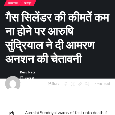
उत्तराखंड
देहरादून
गैस सिलेंडर की कीमतें कम
ना होने पर आरुषि
सुंद्रियाल ने दी आमरण
अनशन की चेतावनी
Renu Negi
Share
2 Min Read
Last updated:
September 24, 2023
8:55 am
Aarushi Sundriyal warns of fast unto death if