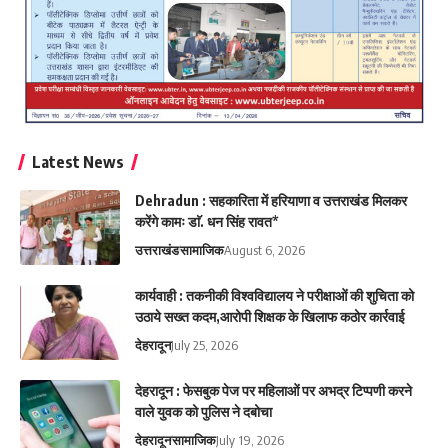
Latest News
Dehradun : सहकारिता में हरियाणा व उत्तराखंड मिलकर
करेंगे कामः डाॅ. धन सिंह रावत*
उत्तराखंड
सामाजिक
August 6, 2026
कार्यवाही : तकनीकी विश्वविद्यालय ने परीक्षाओं की शुचिता को
उठाये सख्त कदम,आरोपी शिक्षक के खिलाफ कठोर कार्रवाई
देहरादून
July 25, 2026
देहरादून : फेसबुक पेज पर महिलाओं पर अभद्र टिप्पणी करने
वाले युवक को पुलिस ने दबोचा
देहरादून
सामाजिक
July 19, 2026