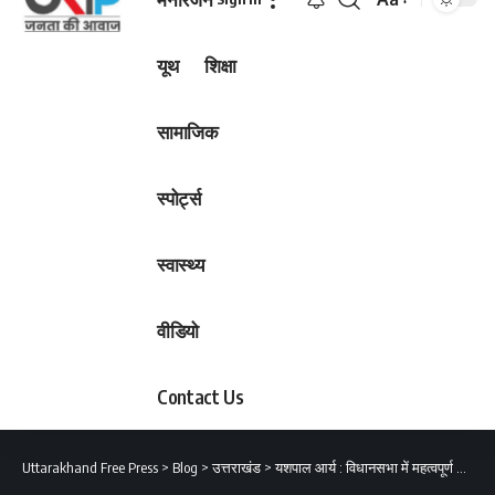
Font
Resizer
यूथ
शिक्षा
सामाजिक
स्पोर्ट्स
स्वास्थ्य
वीडियो
Contact Us
Uttarakhand Free Press
>
Blog
>
उत्तराखंड
>
यशपाल आर्य : विधानसभा में महत्वपूर्ण विषयों पर विधेयक नहीं ला रही सरकार