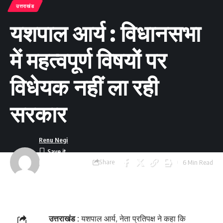
उत्तराखंड
यशपाल आर्य : विधानसभा
में महत्वपूर्ण विषयों पर
विधेयक नहीं ला रही
सरकार
Renu Negi
Share
6 Min Read
Last updated:
September 24, 2023
8:54 am
उत्तराखंड :
यशपाल आर्य, नेता प्रतिपक्ष ने कहा कि