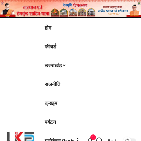
होम
फीचर्ड
उत्तराखंड
राजनीति
क्राइम
पर्यटन
1
मनोरंजन
Aa
Sign In