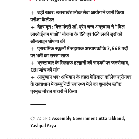
बड़ी खबर: उत्तराखंड लोक सेवा आयोग ने जारी किया
परीक्षा कैलेंडर
देहरादून : वित्त मंत्री डाॅ. प्रेम चन्द अग्रवाल ने “बिल
लाओ ईनाम पाओ” योजना के 15वें एवं 16वें लकी ड्रॉ की
ऑनलाइन घोषणा की
प्राथमिक स्कूलों में सहायक अध्यापकों के 2,648 पदों
पर भर्ती का रास्ता साफ
भ्रष्टाचार के खिलाफ हल्द्वानी की सड़कों पर जनसैलाब,
CBI जांच की मांग
आयुष्मान भवः अभियान के तहत मेडिकल कॉलेज श्रीनगर
के तत्वाधान में कम्युनिटी स्वास्थ्य मेले का शुभारंभ ब्लॉक
प्रमुख नीरज पांथरी ने किया
TAGGED:
Assembly
Government
uttarakhand
Yashpal Arya