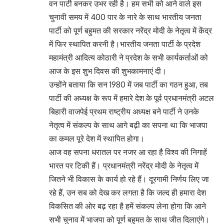
वन पार्टी बनकर उभर रही है। हम सभी को आने वाले इस
चुनावी समय में 400 पार के नारे के साथ भारतीय जनता
पार्टी को पूर्ण बहुमत की सरकार नरेंद्र मोदी के नेतृत्व में केंद्र
में फिर स्थापित करनी है।भारतीय जनता पार्टी के प्रदेश
महामंत्री आदित्य कोठारी ने प्रदेश के सभी कार्यकर्ताओं को
आज के इस शुभ दिवस की शुभकामनाएं दी।
उन्होंने बताया कि सन 1980 में जब पार्टी का गठन हुआ, तब
पार्टी की अध्यक्ष के रूप में हमारे देश के पूर्व प्रधानमंत्री अटल
बिहारी वाजपेई प्रथम राष्ट्रीय अध्यक्ष बने पार्टी ने उनके
नेतृत्व में संकल्प के साथ आगे बढ़ी का सपना था कि भाजपा
का कमल पूरे देश में स्थापित होगा।
आज वह सपना धरातल पर नजर आ रहा है विश्व की निगाहें
भारत पर टिकी हैं। प्रधानमंत्री नरेंद्र मोदी के नेतृत्व में
जितने भी विकास के कार्य हो रहे हैं। दूरगामी निर्णय लिए जा
रहे हैं, उन सब को देख कर लगता है कि जल्द ही हमारा देश
विकसित की ओर बढ़ रहा है हमें संकल्प लेना होगा कि आने
सभी चुनाव में भाजपा को पूर्ण बहुमत के साथ जीत दिलाएंगे।