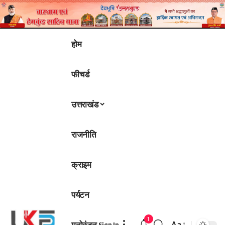
होम
फीचर्ड
उत्तराखंड
राजनीति
क्राइम
पर्यटन
1
मनोरंजन
Aa
Sign In