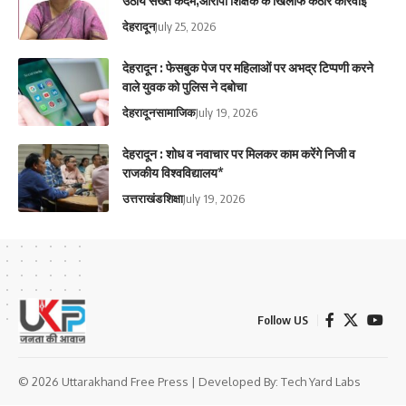
उठाये सख्त कदम,आरोपी शिक्षक के खिलाफ कठोर कार्रवाई
देहरादून
July 25, 2026
देहरादून : फेसबुक पेज पर महिलाओं पर अभद्र टिप्पणी करने
वाले युवक को पुलिस ने दबोचा
देहरादून
सामाजिक
July 19, 2026
देहरादून : शोध व नवाचार पर मिलकर काम करेंगे निजी व
राजकीय विश्वविद्यालय*
उत्तराखंड
शिक्षा
July 19, 2026
Follow US
© 2026 Uttarakhand Free Press | Developed By:
Tech Yard Labs