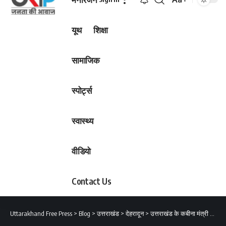
Font
Resizer
यूथ
शिक्षा
सामाजिक
स्पोर्ट्स
स्वास्थ्य
वीडियो
Contact Us
Uttarakhand Free Press
>
Blog
>
उत्तराखंड
>
देहरादून
>
उत्तराखंड के कबीना मंत्री गणेश जोशी ने पार्टी के स्थापना दिवस पर सभी कार्यकर्ताओं को दी शुभकामनाएं