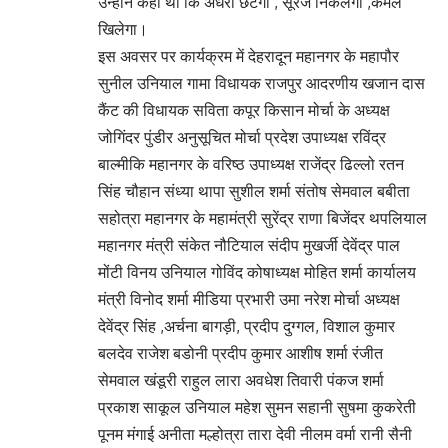
उन्होंने कहा था कि अंधेरा छटेगा , सूरज निकलेगा ,कमल
खिलेगा।
इस अवसर पर कार्यक्रम में देहरादून महानगर के महापौर
सुनील उनियाल गामा विधायक राजपुर आदरणीय खजान दास
कैंट की विधायक सविता कपूर किसान मोर्चा के अध्यक्ष
जोगिंदर पुंडीर अनुसूचित मोर्चा प्रदेश उपाध्यक्ष रविंद्र
बाल्मीकि महानगर के वरिष्ठ उपाध्यक्ष राजेंद्र ढिल्लो रतन
सिंह चौहान संध्या थापा सुशील शर्मा संतोष सेमवाल बबीता
सहोत्रा महानगर के महामंत्री सुरेंद्र राणा बिजेंदर थपलियाल
महानगर मंत्री संकेत नौटियाल संदीप मुखर्जी देवेंद्र पाल
मोंटी विनय उनियाल गोविंद कोषाध्यक्ष मोहित शर्मा कार्यालय
मंत्री विनोद शर्मा मीडिया प्रभारी उमा नरेश मोर्चा अध्यक्ष
देवेंद्र सिंह ,अर्चना बागड़ी, प्रदीप दुग्गल, विशाल कुमार
बलदेव राजेश बडोनी प्रदीप कुमार आशीष शर्मा रंजीत
सेमवाल खंडूरी राहुल लारा अवधेश तिवारी पंकज शर्मा
प्रकाश साकूल उनियाल महेश सुमन सहानी सुषमा कुकरेती
पूनम मंगाई अनीता मल्होत्रा तारा देवी नीलम वर्मा रानी सैनी