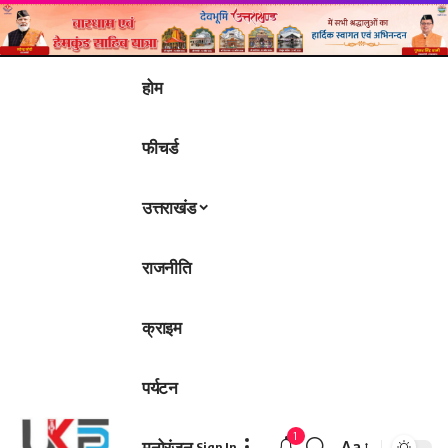
होम
फीचर्ड
उत्तराखंड
राजनीति
क्राइम
पर्यटन
1
मनोरंजन
Aa
Sign In