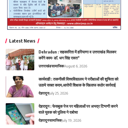
Latest News
Dehradun : सहकारिता में हरियाणा व उत्तराखंड मिलकर
करेंगे कामः डाॅ. धन सिंह रावत*
उत्तराखंड
सामाजिक
August 6, 2026
कार्यवाही : तकनीकी विश्वविद्यालय ने परीक्षाओं की शुचिता को
उठाये सख्त कदम,आरोपी शिक्षक के खिलाफ कठोर कार्रवाई
देहरादून
July 25, 2026
देहरादून : फेसबुक पेज पर महिलाओं पर अभद्र टिप्पणी करने
वाले युवक को पुलिस ने दबोचा
देहरादून
सामाजिक
July 19, 2026