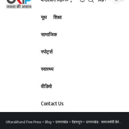
Font
Resizer
यूथ
शिक्षा
सामाजिक
स्पोर्ट्स
स्वास्थ्य
वीडियो
Contact Us
Uttarakhand Free Press
>
Blog
>
उत्तराखंड
>
देहरादून
>
उत्तराखंड : समाजसेवी हेमंत गोनिया गोविंद बल्लभ भट्ट की मेहनत लाई रंग, पढ़ें पूरी ख़बर