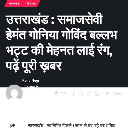
उत्तराखंड
देहरादून
उत्तराखंड : समाजसेवी
हेमंत गोनिया गोविंद बल्लभ
भट्ट की मेहनत लाई रंग,
पढ़ें पूरी ख़बर
Renu Negi
Share
1 Min Read
Last updated:
September 24, 2023
8:54 am
उत्तराखंड :
नवनिर्मित पिछले 1 साल से बंद पड़े प्राथमिक