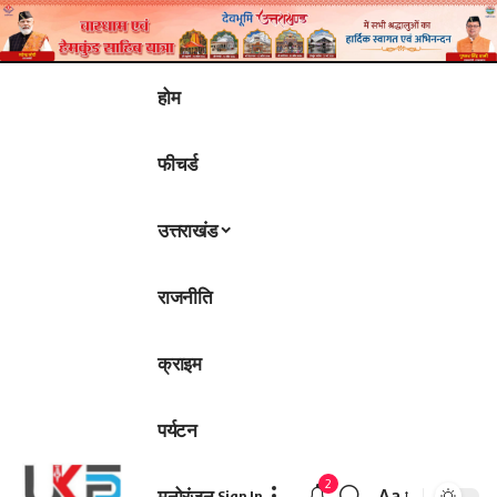
होम
फीचर्ड
उत्तराखंड
राजनीति
क्राइम
पर्यटन
2
मनोरंजन
Aa
Sign In