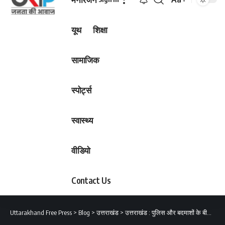
Font
Resizer
यूथ
शिक्षा
सामाजिक
स्पोर्ट्स
स्वास्थ्य
वीडियो
Contact Us
Uttarakhand Free Press
>
Blog
>
उत्तराखंड
>
उत्तराखंड : पुलिस और बदमाशों के बीच मुठभेड़! बदमाशों की गोली से पुलिसकर्मी घायल