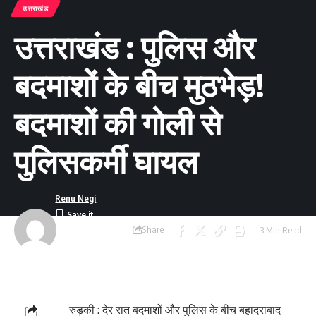
उत्तराखंड
उत्तराखंड : पुलिस और
बदमाशों के बीच मुठभेड़!
बदमाशों की गोली से
पुलिसकर्मी घायल
Renu Negi
Share
3 Min Read
Last updated:
September 24, 2023
8:55 am
रुड़की : देर रात बदमाशों और पुलिस के बीच बहादराबाद